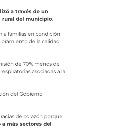
alizó a través de un
 rural del municipio
.
n a familias en condición
joramiento de la calidad
 emisión de 70% menos de
spiratorias asociadas a la
tión del Gobierno
Gracias de corazón porque
o a más sectores del