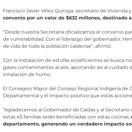
Francisco Javier Vélez Quiroga, secretario de Vivienda 
convenio por un valor de $632 millones, destinado a 
“Desde nuestra Secretaría oficializamos el convenio para
de vulnerabilidad. Con el liderazgo del gobernador, H
de vida de toda la población caldense”, afirmó.
Con la instalación de estufas ecoeficientes se busca n
gases contaminantes al aire, aportando así al cuidado 
inhalación de humo.
El Consejero Mayor del Consejo Regional Indígena de C
Departamental y el impacto positivo que estas accion
“Agradecemos al Gobernador de Caldas y al Secretario 
estas 45 familias serán beneficiadas con estas cocinas;
departamento, generando un verdadero impacto soc