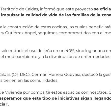
y Territorio de Caldas, informó que este proyecto
se ofici
impulsar la calidad de vida de las familias de la zona
 la construcción de estas cocinas, las cuales beneficiará
enry Gutiérrez Ángel, seguimos comprometidos con el me
o solo reducir el uso de leña en un 40%, sino lograr una
del medioambiente y a la disminución de enfermedades re
aldas (CRIDEC), Germán Herrera Guevara, destacó la ges
es tienen en las comunidades.
de Vivienda por compartir estos espacios con nosotros. 
esperamos que este tipo de iniciativas sigan llegand
ial
”.