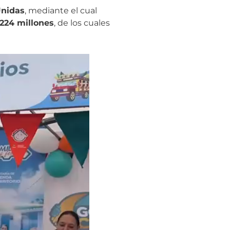
Unidas
, mediante el cual
.224 millones
, de los cuales