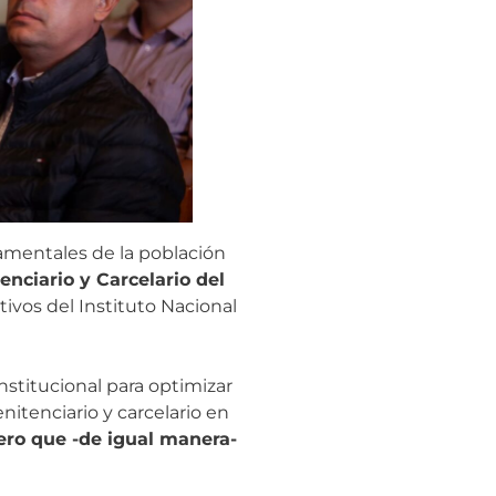
damentales de la población
nciario y Carcelario del
tivos del Instituto Nacional
nstitucional para optimizar
nitenciario y carcelario en
pero que -de igual manera-