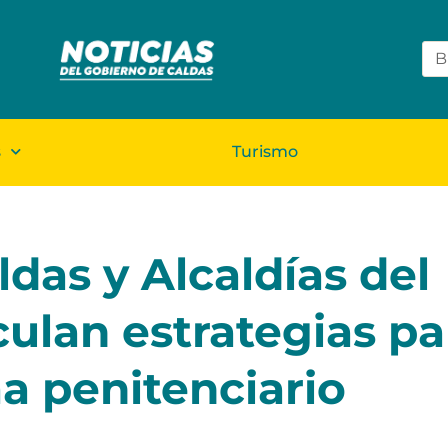
s
Turismo
das y Alcaldías del
ulan estrategias pa
ma penitenciario