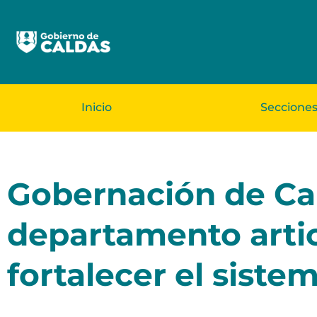
Inicio
Seccione
Gobernación de Cal
departamento artic
fortalecer el siste