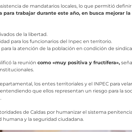
sistencia de mandatarios locales, lo que permitió definir 
 para trabajar durante este año, en busca mejorar la 
vados de la libertad.
 para los funcionarios del Inpec en territorio.
 para la atención de la población en condición de sindic
lificó la reunión
como «muy positiva y fructífera»,
seña
nstitucionales.
rtamental, los entes territoriales y el INPEC para velar
, entendiendo que ellos representan un riesgo para la s
.
toridades de Caldas por humanizar el sistema penitencia
ad humana y la seguridad ciudadana.