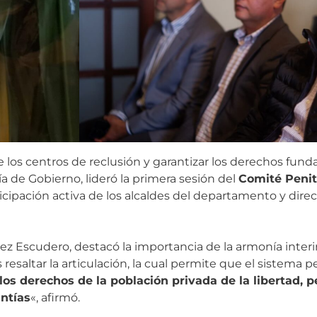
 los centros de reclusión y garantizar los derechos fun
ría de Gobierno, lideró la primera sesión del
Comité Penite
ticipación activa de los alcaldes del departamento y direc
z Escudero, destacó la importancia de la armonía interi
saltar la articulación, la cual permite que el sistema pe
los derechos de la población privada de la libertad, 
ntías
«, afirmó.