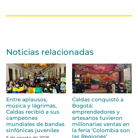
Noticias relacionadas
Entre aplausos,
Caldas conquistó a
música y lágrimas,
Bogotá:
Caldas recibió a sus
emprendedores y
campeones
artesanos tuvieron
mundiales de bandas
millonarias ventas en
sinfónicas juveniles
la feria ‘Colombia son
las Regiones’
5 de agosto de 2026