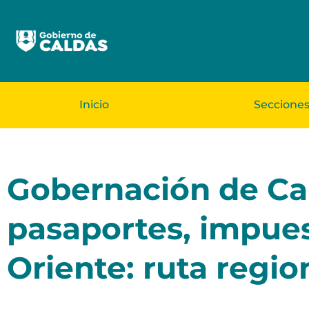
Inicio
Seccione
Gobernación de Cal
pasaportes, impues
Oriente: ruta region