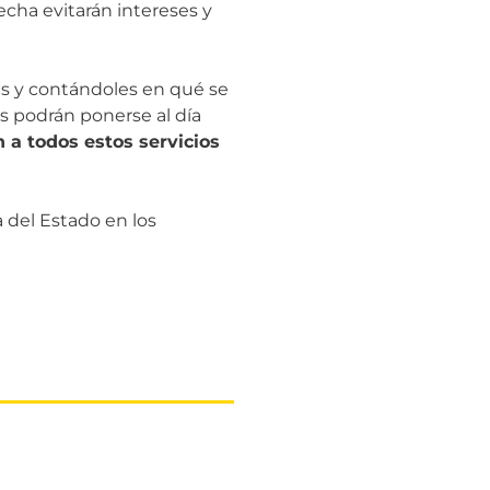
echa evitarán intereses y
ses y contándoles en qué se
s podrán ponerse al día
 a todos estos servicios
a del Estado en los