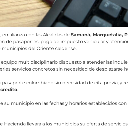
en alianza con las Alcaldías de
Samaná, Marquetalia, P
n de pasaportes, pago de impuesto vehicular y atención
o municipios del Oriente caldense.
quipo multidisciplinario dispuesto a atender las inquie
cerles servicios concretos sin necesidad de desplazarse has
 pasaporte colombiano sin necesidad de cita previa, y re
 crédito
.
de su municipio en las fechas y horarios establecidos c
 Hacienda llevará a los municipios su oferta de servicios