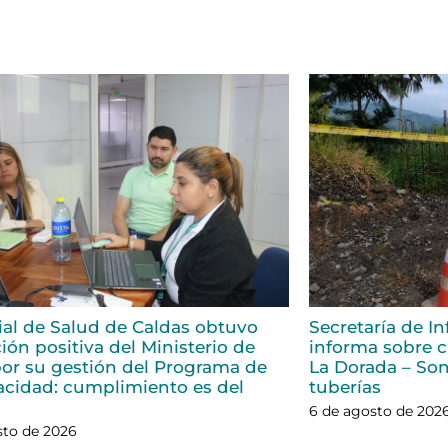
rial de Salud de Caldas obtuvo
Secretaría de In
ión positiva del Ministerio de
informa sobre ci
or su gestión del Programa de
La Dorada – Son
acidad: cumplimiento es del
tuberías
6 de agosto de 202
sto de 2026