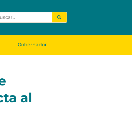
Gobernador
e
ta al