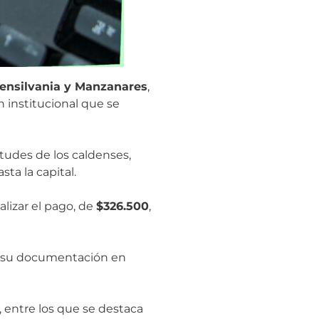
ensilvania y Manzanares
,
 institucional que se
tudes de los caldenses,
ta la capital.
alizar el pago, de
$326.500
,
on su documentación en
, entre los que se destaca