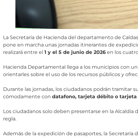
La Secretaría de Hacienda del departamento de Caldas, 
pone en marcha unas jornadas itinerantes de expedició
realizará entre el
1 y el 5 de junio de 2026
en los cuatr
Hacienda Departamental llega a los municipios con un e
orientarles sobre el uso de los recursos públicos y ofre
Durante las jornadas, los ciudadanos podrán tramitar su
cómodamente con
datafono, tarjeta débito o tarjeta
Los ciudadanos solo deben presentarse en la Alcaldía 
regla.
Además de la expedición de pasaportes, la Secretaría de