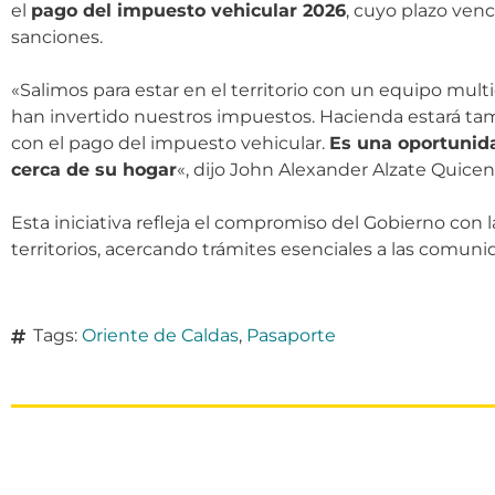
el
pago del impuesto vehicular 2026
, cuyo plazo ven
sanciones.
«Salimos para estar en el territorio con un equipo mult
han invertido nuestros impuestos. Hacienda estará tamb
con el pago del impuesto vehicular.
Es una oportunida
cerca de su hogar
«, dijo John Alexander Alzate Quicen
Esta iniciativa refleja el compromiso del Gobierno con la
territorios, acercando trámites esenciales a las comuni
Tags:
Oriente de Caldas
,
Pasaporte