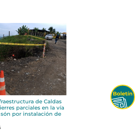
fraestructura de Caldas
erres parciales en la vía
són por instalación de
6