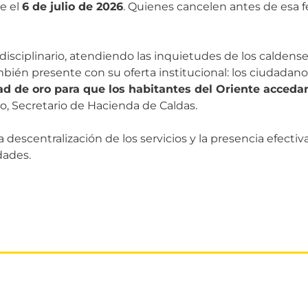
ce el
6 de julio de 2026
. Quienes cancelen antes de esa f
idisciplinario, atendiendo las inquietudes de los calden
ién presente con su oferta institucional: los ciudadano
d de oro para que los habitantes del Oriente accedan
o, Secretario de Hacienda de Caldas.
 descentralización de los servicios y la presencia efectiv
dades.