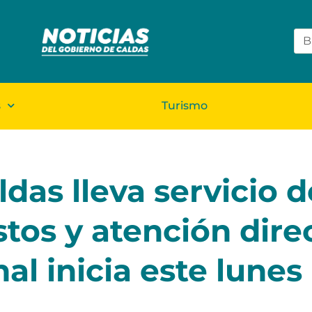
s
Turismo
das lleva servicio d
tos y atención direc
al inicia este lunes