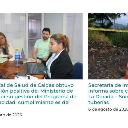
rial de Salud de Caldas obtuvo
Secretaría de In
ión positiva del Ministerio de
informa sobre ci
or su gestión del Programa de
La Dorada – Son
acidad: cumplimiento es del
tuberías
6 de agosto de 202
sto de 2026