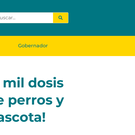
Gobernador
mil dosis
e perros y
ascota!