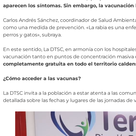
aparecen los síntomas. Sin embargo, la vacunación h
Carlos Andrés Sánchez, coordinador de Salud Ambiental
como una medida de prevención. «La rabia es una enfer
perros y gatos», subraya.
En este sentido, La DTSC, en armonía con los hospitale
vacunación tanto en puntos de concentración masiva co
completamente gratuita en todo el territorio caldens
¿Cómo acceder a las vacunas?
La DTSC invita a la población a estar atenta a las com
detallada sobre las fechas y lugares de las jornadas d