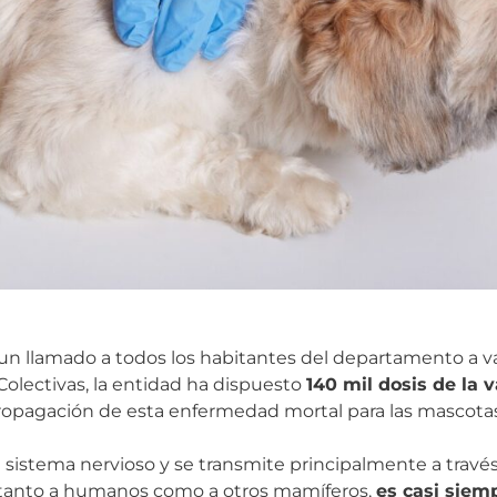
e un llamado a todos los habitantes del departamento a v
Colectivas, la entidad ha dispuesto
140 mil dosis de la 
 propagación de esta enfermedad mortal para las mascotas
al sistema nervioso y se transmite principalmente a trav
r tanto a humanos como a otros mamíferos,
es casi siem