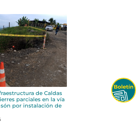
fraestructura de Caldas
erres parciales en la vía
són por instalación de
6