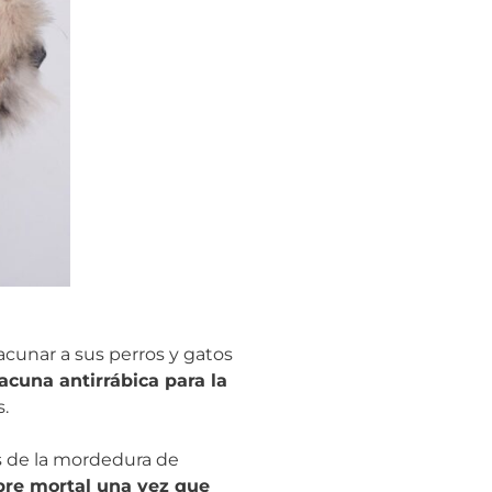
acunar a sus perros y gatos
vacuna antirrábica para la
.
és de la mordedura de
pre mortal una vez que