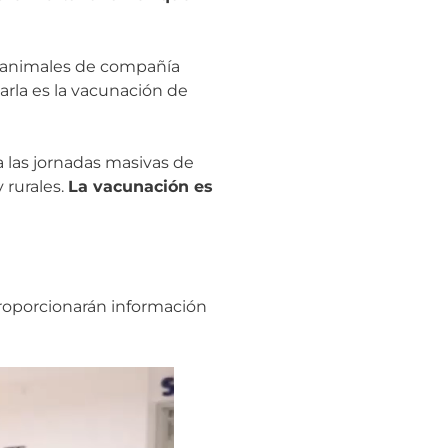
s animales de compañía
arla es la vacunación de
a las jornadas masivas de
 rurales.
La vacunación es
proporcionarán información