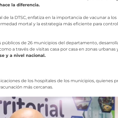
ace la diferencia.
 de la DTSC, enfatiza en la importancia de vacunar a lo
medad mortal y la estrategia más eficiente para control
s públicos de 26 municipios del departamento, desarroll
mo a través de visitas casa por casa en zonas urbanas y
e y a nivel nacional.
unicaciones de los hospitales de los municipios, quienes 
e vacunación más cercanas.