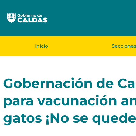
Inicio
Seccione
Gobernación de Cal
para vacunación ant
gatos ¡No se quede