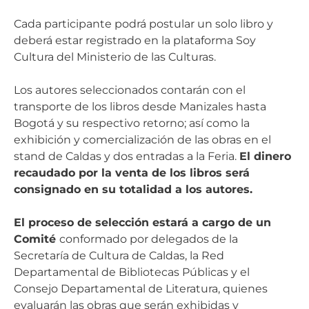
Cada participante podrá postular un solo libro y
deberá estar registrado en la plataforma Soy
Cultura del Ministerio de las Culturas.
Los autores seleccionados contarán con el
transporte de los libros desde Manizales hasta
Bogotá y su respectivo retorno; así como la
exhibición y comercialización de las obras en el
stand de Caldas y dos entradas a la Feria.
El dinero
recaudado por la venta de los libros será
consignado en su totalidad a los autores.
El proceso de selección estará a cargo de un
Comité
conformado por delegados de la
Secretaría de Cultura de Caldas, la Red
Departamental de Bibliotecas Públicas y el
Consejo Departamental de Literatura, quienes
evaluarán las obras que serán exhibidas y