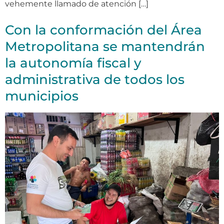
vehemente llamado de atención […]
Con la conformación del Área
Metropolitana se mantendrán
la autonomía fiscal y
administrativa de todos los
municipios