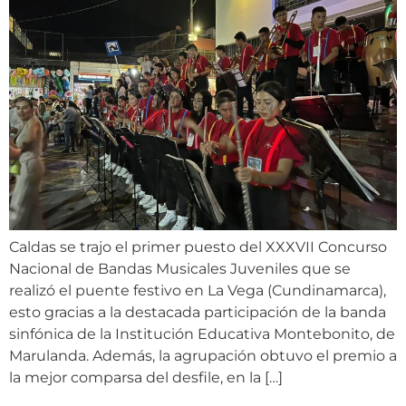
Caldas se trajo el primer puesto del XXXVII Concurso
Nacional de Bandas Musicales Juveniles que se
realizó el puente festivo en La Vega (Cundinamarca),
esto gracias a la destacada participación de la banda
sinfónica de la Institución Educativa Montebonito, de
Marulanda. Además, la agrupación obtuvo el premio a
la mejor comparsa del desfile, en la […]