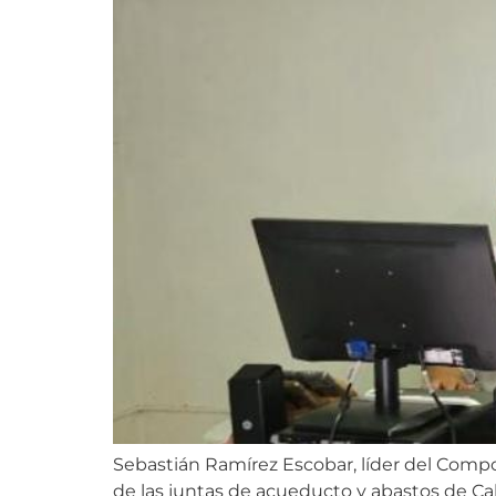
Sebastián Ramírez Escobar, líder del Compo
de las juntas de acueducto y abastos de Ca