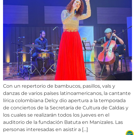
Con un repertorio de bambucos, pasillos, vals y
danzas de varios países latinoamericanos, la cantante
lírica colombiana Delcy dio apertura a la temporada
de conciertos de la Secretaría de Cultura de Caldas y
los cuales se realizarán todos los jueves en el
auditorio de la fundación Batuta en Manizales. Las
personas interesadas en asistir a […]