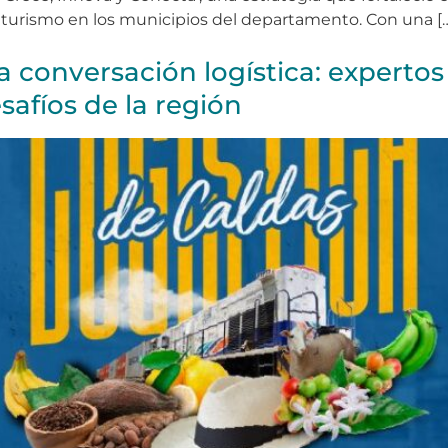
 el turismo en los municipios del departamento. Con una [
a conversación logística: expertos
safíos de la región