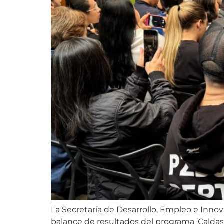
La Secretaría de Desarrollo, Empleo e Innov
balance de resultados del programa ‘Caldas 