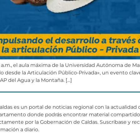
00 a.m., el aula máxima de la Universidad Autónoma de Ma
o desde la Articulación Público-Privada», un evento clave 
P del Agua y la Montaña. […]
aldas es un portal de noticias regional con la actualidad 
artamento donde podrás encontrar material compartid
ctamente por la Gobernación de Caldas. Suscríbase y rec
rmación a diario.