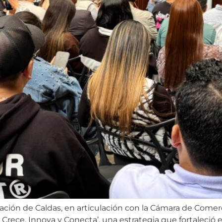
ación de Caldas, en articulación con la Cámara de Comer
Crece, Innova y Conecta’, una estrategia que fortaleció 