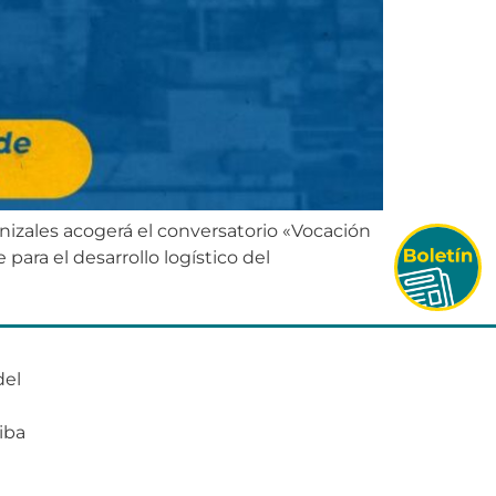
nizales acogerá el conversatorio «Vocación
para el desarrollo logístico del
del
o
iba