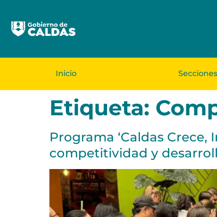
Inicio
Seccione
Etiqueta:
Compe
Programa ‘Caldas Crece, 
competitividad y desarrol