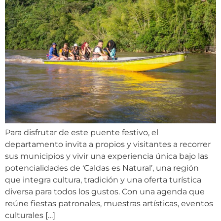
Para disfrutar de este puente festivo, el
departamento invita a propios y visitantes a recorrer
sus municipios y vivir una experiencia única bajo las
potencialidades de ‘Caldas es Natural’, una región
que integra cultura, tradición y una oferta turística
diversa para todos los gustos. Con una agenda que
reúne fiestas patronales, muestras artísticas, eventos
culturales […]