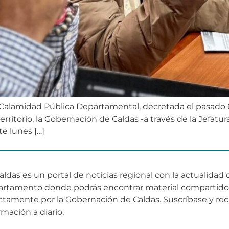
 Calamidad Pública Departamental, decretada el pasado 6 
territorio, la Gobernación de Caldas -a través de la Jefat
e lunes […]
aldas es un portal de noticias regional con la actualidad 
artamento donde podrás encontrar material compartid
ctamente por la Gobernación de Caldas. Suscríbase y rec
rmación a diario.