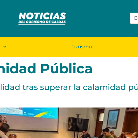
s
Turismo
idad Pública
lidad tras superar la calamidad pú