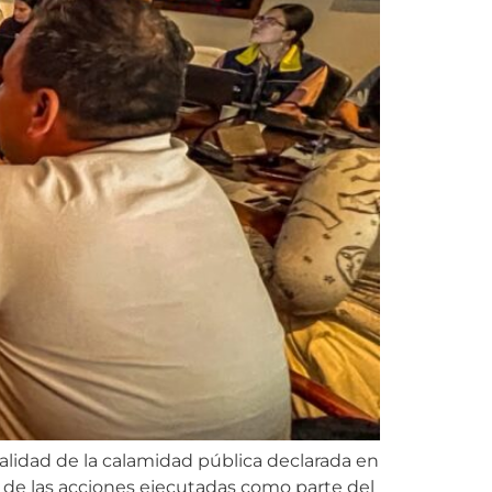
lidad de la calamidad pública declarada en
 de las acciones ejecutadas como parte del