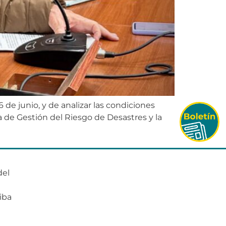
de junio, y de analizar las condiciones
ura de Gestión del Riesgo de Desastres y la
del
o
iba