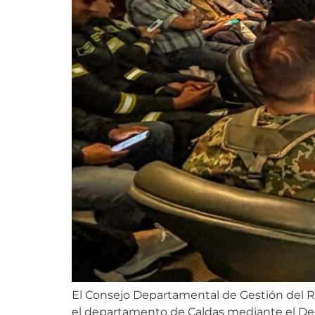
El Consejo Departamental de Gestión del R
el departamento de Caldas mediante el Decr