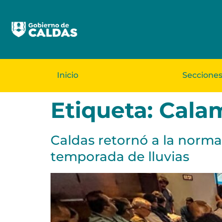
Inicio
Seccione
Etiqueta:
Calam
Caldas retornó a la norma
temporada de lluvias