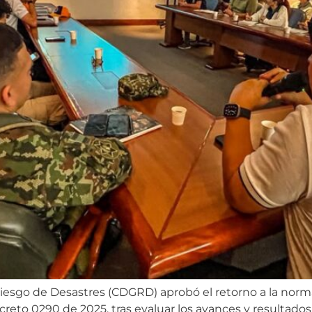
iesgo de Desastres (CDGRD) aprobó el retorno a la norma
eto 0290 de 2025, tras evaluar los avances y resultados