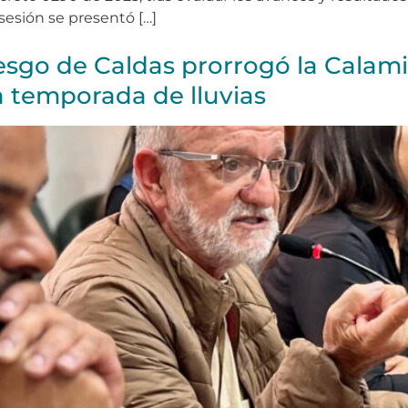
sesión se presentó […]
esgo de Caldas prorrogó la Calami
a temporada de lluvias