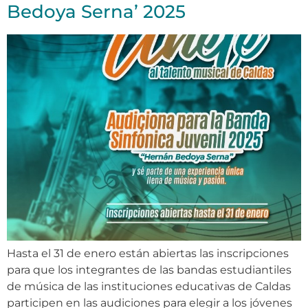
Bedoya Serna’ 2025
Hasta el 31 de enero están abiertas las inscripciones
para que los integrantes de las bandas estudiantiles
de música de las instituciones educativas de Caldas
participen en las audiciones para elegir a los jóvenes