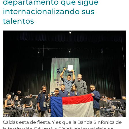
departamento que sigue
internacionalizando sus
talentos
Caldas está de fiesta. Y es que la Banda Sinfónica de