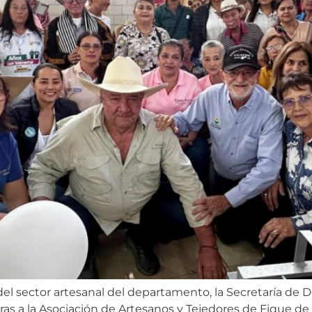
el sector artesanal del departamento, la Secretaría de 
ras a la Asociación de Artesanos y Tejedores de Fique de 