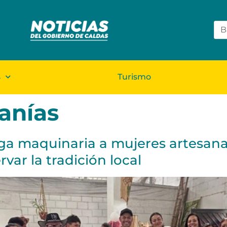
s
Turismo
anías
ga maquinaria a mujeres artesan
rvar la tradición local