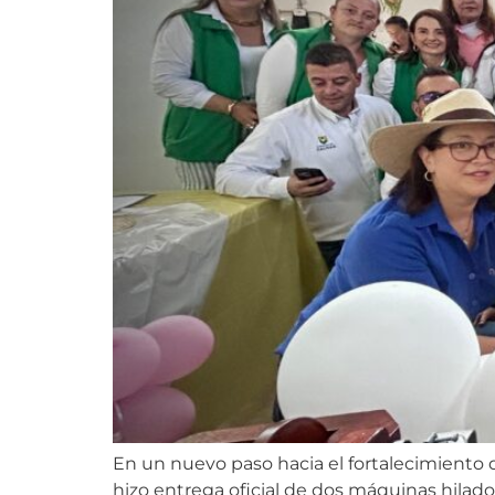
En un nuevo paso hacia el fortalecimiento d
hizo entrega oficial de dos máquinas hilado