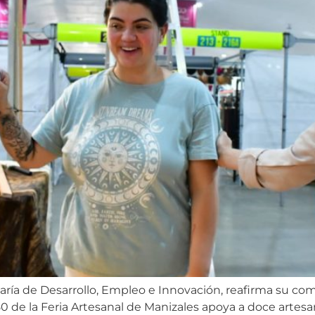
taría de Desarrollo, Empleo e Innovación, reafirma su co
50 de la Feria Artesanal de Manizales apoya a doce art