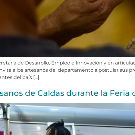
retaría de Desarrollo, Empleo e Innovación y en articulac
invita a los artesanos del departamento a postular sus 
ntes del país […]
sanos de Caldas durante la Feria 