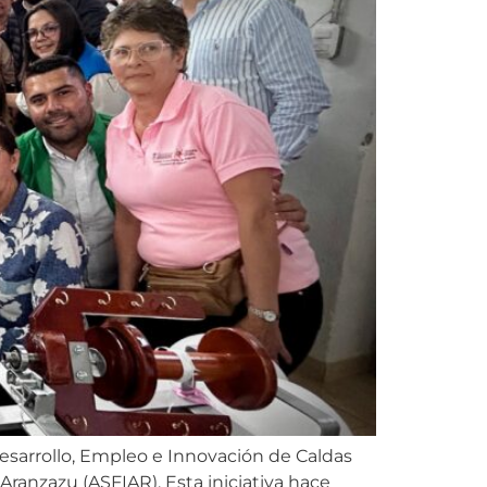
Desarrollo, Empleo e Innovación de Caldas
Aranzazu (ASFIAR). Esta iniciativa hace