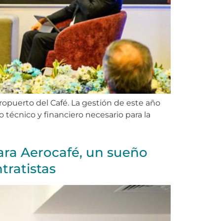
ropuerto del Café. La gestión de este año
o técnico y financiero necesario para la
ara Aerocafé, un sueño
tratistas