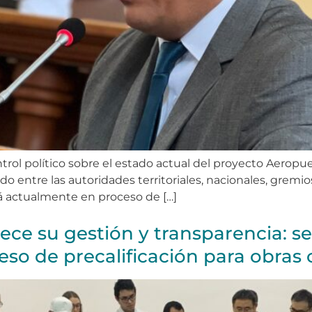
rol político sobre el estado actual del proyecto Aeropuer
 entre las autoridades territoriales, nacionales, gremios 
tá actualmente en proceso de […]
ce su gestión y transparencia: se r
eso de precalificación para obras 