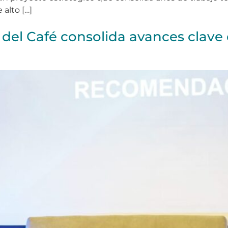
 alto […]
del Café consolida avances clave 