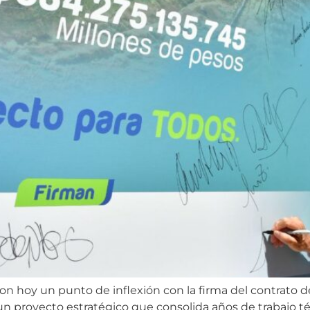
n hoy un punto de inflexión con la firma del contrato de
 un proyecto estratégico que consolida años de trabajo té