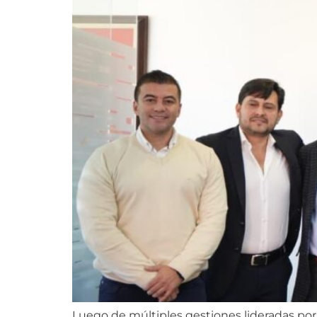
Luego de múltiples gestiones lideradas por 