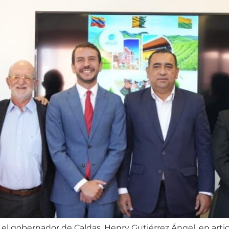
el gobernador de Caldas, Henry Gutiérrez Ángel, en artic