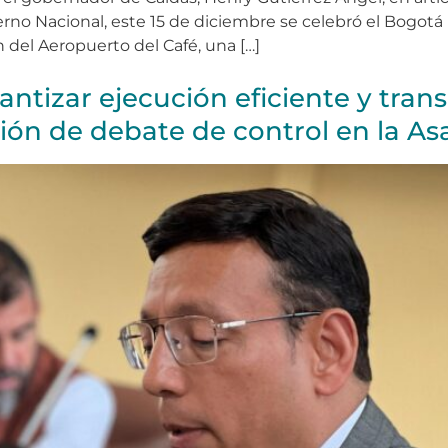
rno Nacional, este 15 de diciembre se celebró el Bogotá
 del Aeropuerto del Café, una […]
ntizar ejecución eficiente y tran
ión de debate de control en la A