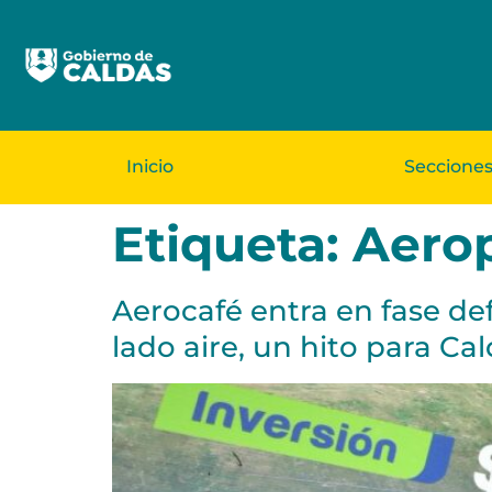
Inicio
Seccione
Etiqueta:
Aerop
Aerocafé entra en fase def
lado aire, un hito para Cal