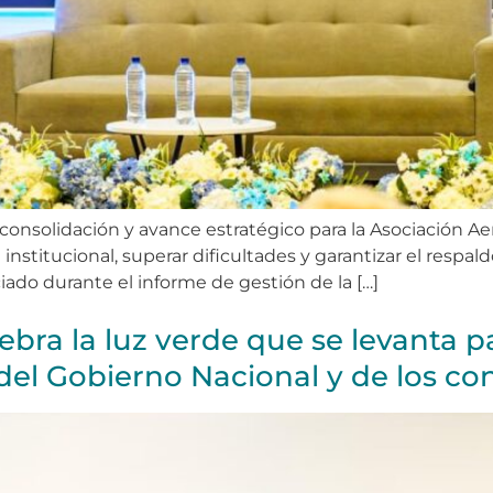
consolidación y avance estratégico para la Asociación Ae
nstitucional, superar dificultades y garantizar el respald
iado durante el informe de gestión de la […]
bra la luz verde que se levanta p
el Gobierno Nacional y de los con