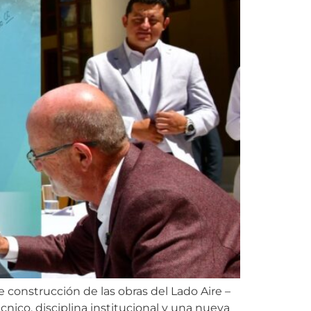
 construcción de las obras del Lado Aire –
cnico, disciplina institucional y una nueva