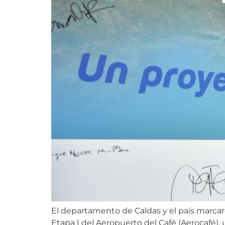
El departamento de Caldas y el país marcaro
Etapa I del Aeropuerto del Café (Aerocafé),