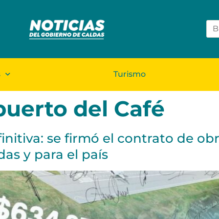
s
Turismo
uerto del Café
initiva: se firmó el contrato de ob
das y para el país