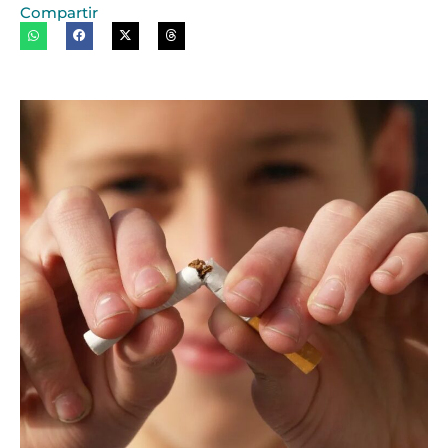
Compartir