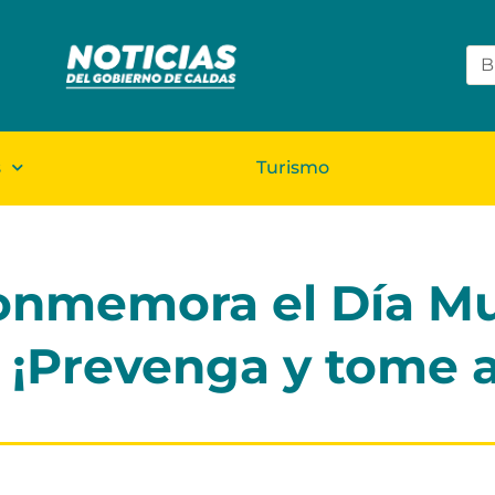
s
Turismo
onmemora el Día Mu
: ¡Prevenga y tome 