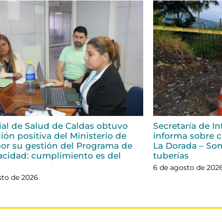
rial de Salud de Caldas obtuvo
Secretaría de In
ión positiva del Ministerio de
informa sobre ci
or su gestión del Programa de
La Dorada – Son
acidad: cumplimiento es del
tuberías
6 de agosto de 202
sto de 2026