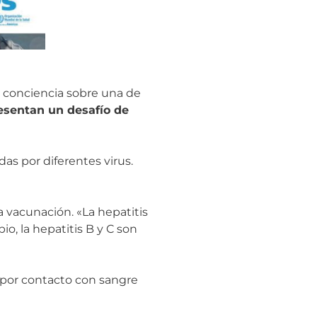
r conciencia sobre una de
esentan un desafío de
as por diferentes virus.
 vacunación. «La hepatitis
o, la hepatitis B y C son
por contacto con sangre