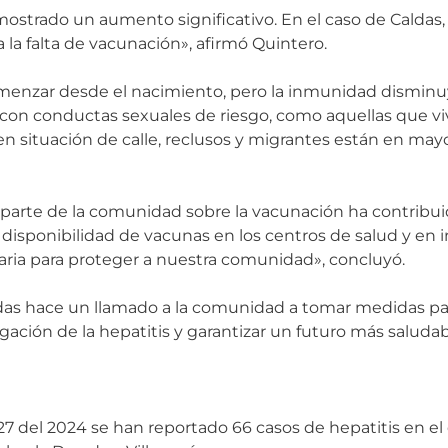
mostrado un aumento significativo. En el caso de Caldas, 
 la falta de vacunación», afirmó Quintero.
comenzar desde el nacimiento, pero la inmunidad dismin
s con conductas sexuales de riesgo, como aquellas que vi
 situación de calle, reclusos y migrantes están en mayo
 parte de la comunidad sobre la vacunación ha contribu
 disponibilidad de vacunas en los centros de salud y en i
aria para proteger a nuestra comunidad», concluyó.
Caldas hace un llamado a la comunidad a tomar medidas pa
ación de la hepatitis y garantizar un futuro más saludab
7 del 2024 se han reportado 66 casos de hepatitis en e