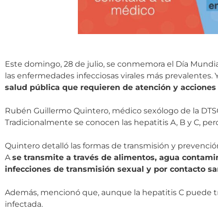
Este domingo, 28 de julio, se conmemora el Día Mundia
las enfermedades infecciosas virales más prevalentes. Y 
salud pública que requieren de atención y acciones
Rubén Guillermo Quintero, médico sexólogo de la DTSC, 
Tradicionalmente se conocen las hepatitis A, B y C, per
Quintero detalló las formas de transmisión y prevenció
A
se transmite a través de alimentos, agua contami
infecciones de transmisión sexual y por contacto s
Además, mencionó que, aunque la hepatitis C puede t
infectada.