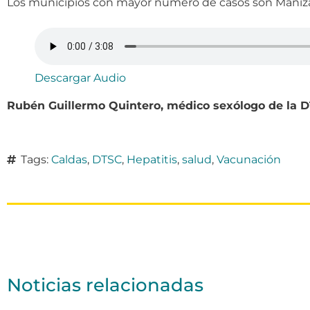
Los municipios con mayor número de casos son Manizale
Descargar Audio
Rubén Guillermo Quintero, médico sexólogo de la D
Tags:
Caldas
,
DTSC
,
Hepatitis
,
salud
,
Vacunación
Noticias relacionadas