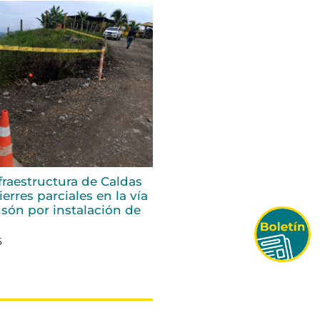
fraestructura de Caldas
erres parciales en la vía
són por instalación de
6