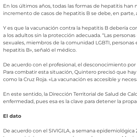
En los últimos años, todas las formas de hepatitis han 
incremento de casos de hepatitis B se debe, en parte, a
Y es que la vacunación contra la hepatitis B debería 
a los adultos sin la protección adecuada. “Las persona
sexuales, miembros de la comunidad LGBTI, personas en
hepatitis B», señaló el médico.
De acuerdo con el profesional, el desconocimiento por
Para combatir esta situación, Quintero precisó que hay
como la Cruz Roja. «La vacunación es accesible y neces
En este sentido, la Dirección Territorial de Salud de 
enfermedad, pues esa es la clave para detener la propag
El dato
De acuerdo con el SIVIGILA, a semana epidemiológica 2