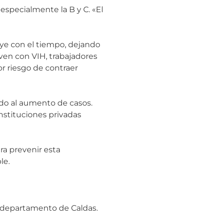
especialmente la B y C. «El
uye con el tiempo, dejando
ven con VIH, trabajadores
r riesgo de contraer
ido al aumento de casos.
nstituciones privadas
ra prevenir esta
le.
l departamento de Caldas.