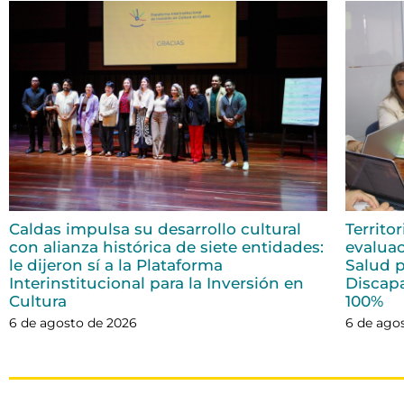
Caldas impulsa su desarrollo cultural
Territo
con alianza histórica de siete entidades:
evaluac
le dijeron sí a la Plataforma
Salud p
Interinstitucional para la Inversión en
Discap
Cultura
100%
6 de agosto de 2026
6 de ago