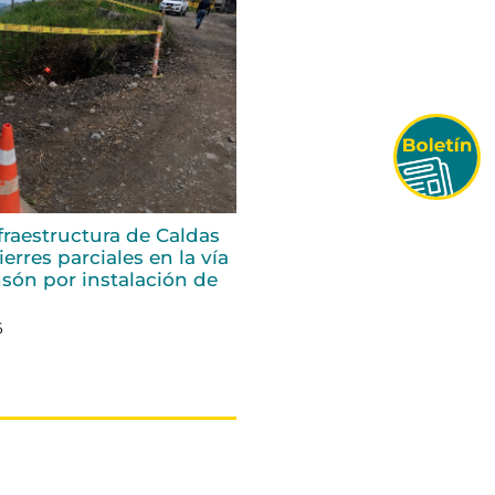
fraestructura de Caldas
erres parciales en la vía
són por instalación de
6