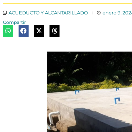
ACUEDUCTO Y ALCANTARILLADO
enero 9, 202
Compartir