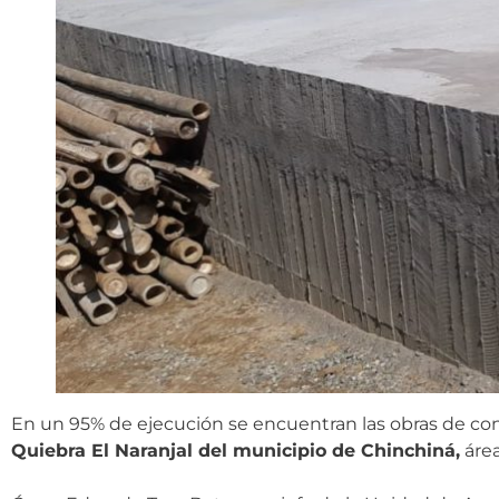
En un 95% de ejecución se encuentran las obras de co
Quiebra El Naranjal del municipio de Chinchiná,
área