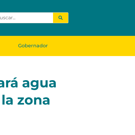
Gobernador
ará agua
 la zona