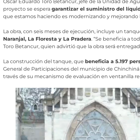
Óscar Eduardo Toro Betancur, jefe de la Unidad de Agu
proyecto se espera
garantizar el suministro del líqui
que estamos haciendo es modernizando y mejorando la
La obra, con seis meses de ejecución, incluye un tanq
Naranjal, La Floresta y La Pradera
. “Se beneficia a to
Toro Betancur, quien advirtió que la obra será entregad
La construcción del tanque, que
beneficia a 5.197 pe
General de Participaciones del municipio de Chinchiná
través de su mecanismo de evaluación en ventanilla re