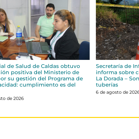
rial de Salud de Caldas obtuvo
Secretaría de In
ión positiva del Ministerio de
informa sobre ci
or su gestión del Programa de
La Dorada – Son
acidad: cumplimiento es del
tuberías
6 de agosto de 202
sto de 2026