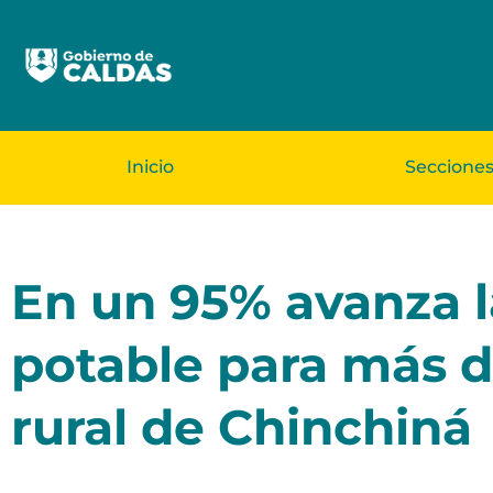
Inicio
Seccione
En un 95% avanza l
potable para más d
rural de Chinchiná