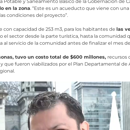
a Potable y Saneamiento Básico de la Gobernación de Ca
do en la zona
. “Este es un acueducto que viene con una i
s condiciones del proyecto”.
ue con capacidad de 253 m3, para los habitantes de
las v
do el sector desde la parte turística, hasta la comunidad 
a al servicio de la comunidad antes de finalizar el mes d
rsonas, tuvo un costo total de $600 millones,
recursos 
 y que fueron viabilizados por el Plan Departamental de
gional.