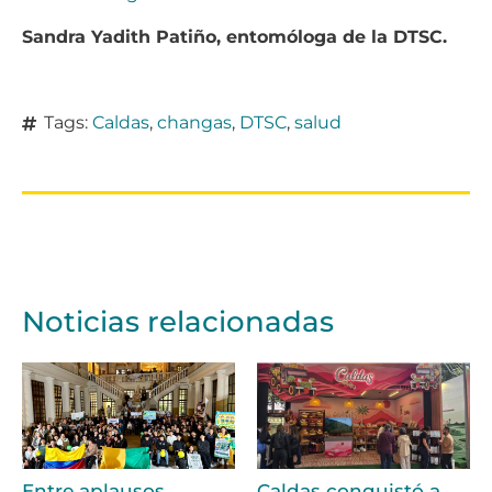
Sandra Yadith Patiño, entomóloga de la DTSC.
Tags:
Caldas
,
changas
,
DTSC
,
salud
Noticias relacionadas
Entre aplausos,
Caldas conquistó a