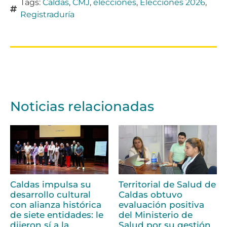
Tags:
Caldas
,
CMJ
,
elecciones
,
Elecciones 2026
,
Registraduría
Noticias relacionadas
Caldas impulsa su
Territorial de Salud de
desarrollo cultural
Caldas obtuvo
con alianza histórica
evaluación positiva
de siete entidades: le
del Ministerio de
dijeron sí a la
Salud por su gestión