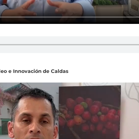
leo e Innovación
de Caldas