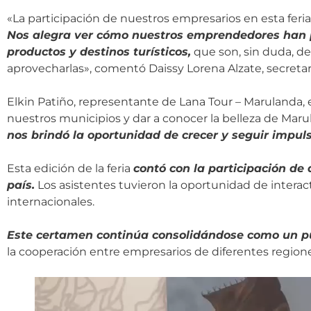
«La participación de nuestros empresarios en esta feri
Nos alegra ver cómo nuestros emprendedores han p
productos y destinos turísticos,
que son, sin duda, de
aprovecharlas», comentó Daissy Lorena Alzate, secretar
Elkin Patiño, representante de Lana Tour – Marulanda,
nuestros municipios y dar a conocer la belleza de Maru
nos brindó la oportunidad de crecer y seguir impul
Esta edición de la feria
contó con la participación d
país.
Los asistentes tuvieron la oportunidad de interact
internacionales.
Este certamen continúa consolidándose como un pun
la cooperación entre empresarios de diferentes regione