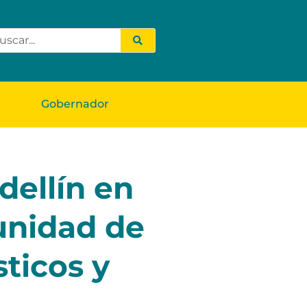
Gobernador
dellín en
unidad de
sticos y