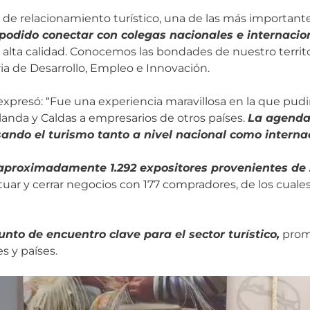
a de relacionamiento turístico, una de las más importante
odido conectar con colegas nacionales e internacio
 alta calidad. Conocemos las bondades de nuestro territor
ia de Desarrollo, Empleo e Innovación.
 expresó: “Fue una experiencia maravillosa en la que p
landa y Caldas a empresarios de otros países.
La agenda
sando el turismo tanto a nivel nacional como internac
e aproximadamente 1.292 expositores provenientes de
uar y cerrar negocios con 177 compradores, de los cuales
to de encuentro clave para el sector turístico,
promo
s y países.