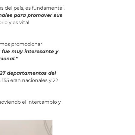
s del país, es fundamental.
nales para promover sus
io y es vital
udimos promocionar
 fue muy interesante y
ional.”
 27 departamentos del
 155 eran nacionales y 22
viendo el intercambio y