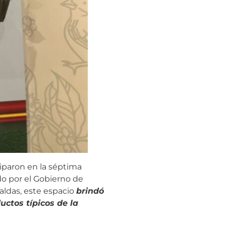
ciparon en la séptima
do por el Gobierno de
aldas, este espacio
brindó
uctos típicos de la