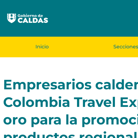
Inicio
Seccione
Empresarios calden
Colombia Travel E
oro para la promoci
productos regiona