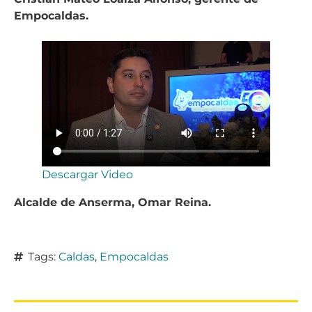
Empocaldas.
Descargar Video
Alcalde de Anserma, Omar Reina.
Tags:
Caldas
,
Empocaldas