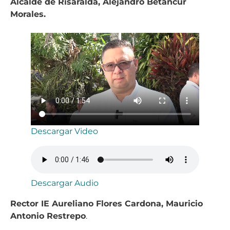
Alcalde de Risaralda, Alejandro Betancur
Morales.
Descargar Video
Descargar Audio
Rector IE Aureliano Flores Cardona, Mauricio
Antonio Restrepo
.