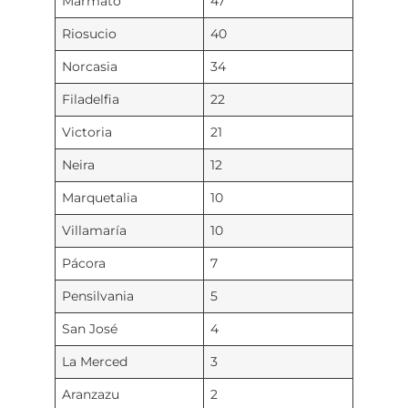
Marmato
47
Riosucio
40
Norcasia
34
Filadelfia
22
Victoria
21
Neira
12
Marquetalia
10
Villamaría
10
Pácora
7
Pensilvania
5
San José
4
La Merced
3
Aranzazu
2