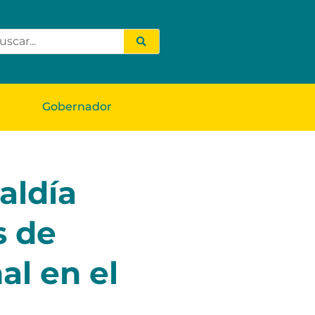
Gobernador
aldía
s de
al en el