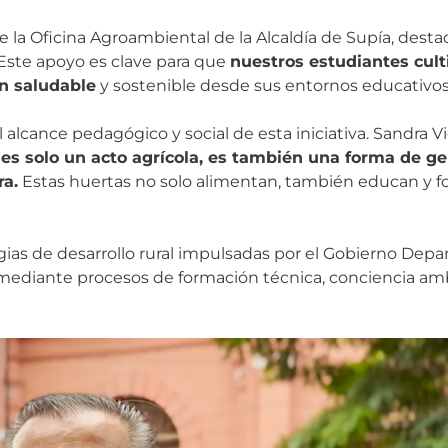
de la Oficina Agroambiental de la Alcaldía de Supía, desta
“Este apoyo es clave para que
nuestros estudiantes cult
ón saludable
y sostenible desde sus entornos educativos
alcance pedagógico y social de esta iniciativa. Sandra Vic
es solo un acto agrícola, es también una forma de ge
ra.
Estas huertas no solo alimentan, también educan y for
tegias de desarrollo rural impulsadas por el Gobierno De
 mediante procesos de formación técnica, conciencia am