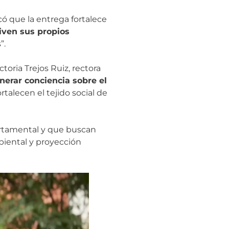
có que la entrega fortalece
iven sus propios
”.
toria Trejos Ruiz, rectora
nerar conciencia sobre el
talecen el tejido social de
partamental y que buscan
biental y proyección