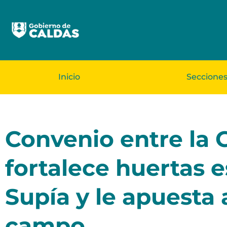
Inicio
Seccione
Convenio entre la 
fortalece huertas e
Supía y le apuesta 
campo