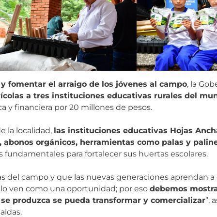
 y fomentar el arraigo de los jóvenes al campo
, la Gob
colas a tres instituciones educativas rurales del mu
 y financiera por 20 millones de pesos.
e la localidad,
las instituciones educativas Hojas An
, abonos orgánicos, herramientas como palas y palines
s fundamentales para fortalecer sus huertas escolares.
cas del campo y que las nuevas generaciones aprendan a c
o lo ven como una oportunidad; por eso
debemos mostra
 se produzca se pueda transformar y comercializar
”, 
aldas.