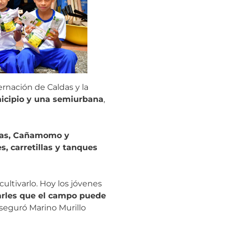
ernación de Caldas y la
nicipio y una semiurbana
,
chas, Cañamomo y
, carretillas y tanques
ultivarlo. Hoy los jóvenes
rles que el campo puede
aseguró Marino Murillo