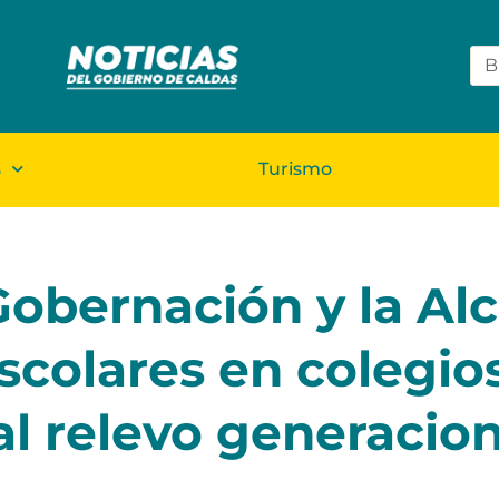
s
Turismo
Gobernación y la Alc
scolares en colegio
al relevo generacion