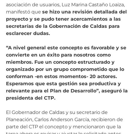
asociación de usuarios, Luz Marina Castaño Loaiza,
manifestó que
se hizo una revisión detallada del
proyecto y se pudo tener acercamientos a las
secretarías de la Gobernación de Caldas para
esclarecer dudas.
“A nivel general este concepto es favorable y se
convierte en un éxito para nosotros como
miembros. Fue un concepto estructurado y
organizado por un grupo comprometido que lo
conforman -en estos momentos- 20 actores.
Esperamos que esta gestión sea productiva y
relevante para el Plan de Desarrollo”, aseguró la
presidenta del CTP.
El Gobernador de Caldas y su secretario de
Planeación, Carlos Anderson García, recibieron de
parte del CTP el concepto y mencionaron que la
tarea ahora es revisar y ajustar lo solicitado antes