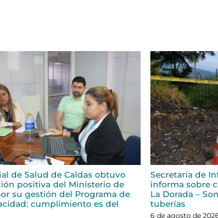
rial de Salud de Caldas obtuvo
Secretaría de In
ión positiva del Ministerio de
informa sobre ci
or su gestión del Programa de
La Dorada – Son
acidad: cumplimiento es del
tuberías
6 de agosto de 202