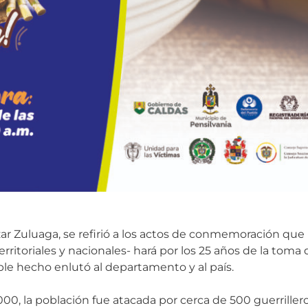
azar Zuluaga, se refirió a los actos de conmemoración que
rritoriales y nacionales- hará por los 25 años de la toma
le hecho enlutó al departamento y al país.
000, la población fue atacada por cerca de 500 guerrillero