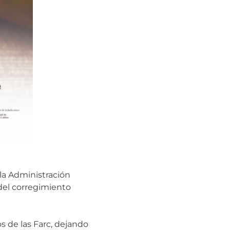
 la Administración
 del corregimiento
s de las Farc, dejando