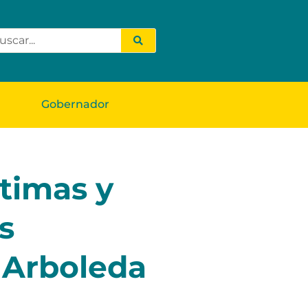
Gobernador
ctimas y
s
 Arboleda