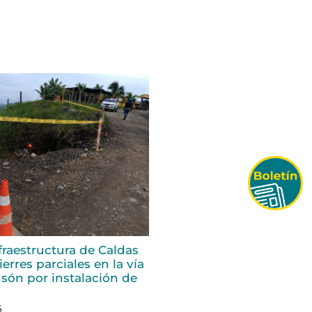
fraestructura de Caldas
erres parciales en la vía
són por instalación de
6