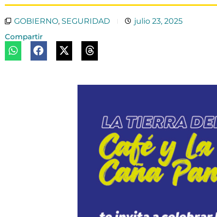
GOBIERNO
,
SEGURIDAD
julio 23, 2025
Compartir