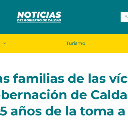
s
Turismo
s familias de las ví
Gobernación de Calda
5 años de la toma a