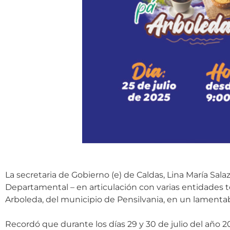
La secretaria de Gobierno (e) de Caldas, Lina María Sal
Departamental – en articulación con varias entidades te
Arboleda, del municipio de Pensilvania, en un lamentab
Recordó que durante los días 29 y 30 de julio del año 2