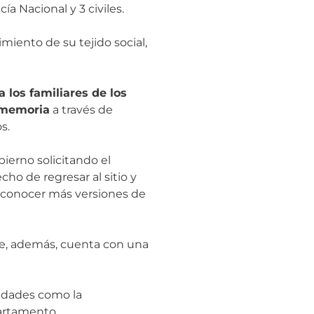
ía Nacional y 3 civiles.
miento de su tejido social,
 los familiares de los
e memoria
a través de
s.
bierno solicitando el
o de regresar al sitio y
 y conocer más versiones de
ue, además, cuenta con una
tidades como la
partamento.