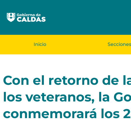
Inicio
Seccione
Con el retorno de la
los veteranos, la 
conmemorará los 2