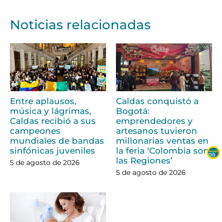
Noticias relacionadas
Entre aplausos,
Caldas conquistó a
música y lágrimas,
Bogotá:
Caldas recibió a sus
emprendedores y
campeones
artesanos tuvieron
mundiales de bandas
millonarias ventas en
sinfónicas juveniles
la feria ‘Colombia son
las Regiones’
5 de agosto de 2026
5 de agosto de 2026