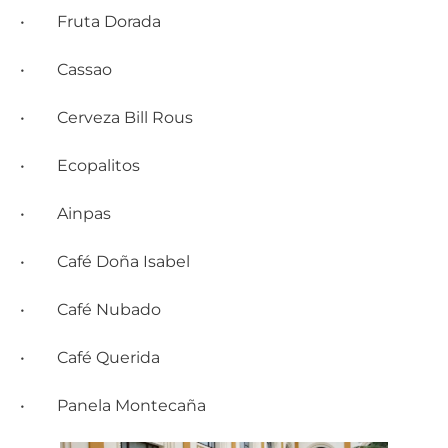
• Fruta Dorada
• Cassao
• Cerveza Bill Rous
• Ecopalitos
• Ainpas
• Café Doña Isabel
• Café Nubado
• Café Querida
• Panela Montecaña