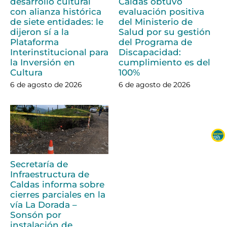
desarrollo cultural
Caldas obtuvo
con alianza histórica
evaluación positiva
de siete entidades: le
del Ministerio de
dijeron sí a la
Salud por su gestión
Plataforma
del Programa de
Interinstitucional para
Discapacidad:
la Inversión en
cumplimiento es del
Cultura
100%
6 de agosto de 2026
6 de agosto de 2026
Secretaría de
Infraestructura de
Caldas informa sobre
cierres parciales en la
vía La Dorada –
Sonsón por
instalación de