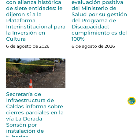
con alianza histórica
evaluación positiva
de siete entidades: le
del Ministerio de
dijeron sí a la
Salud por su gestión
Plataforma
del Programa de
Interinstitucional para
Discapacidad:
la Inversión en
cumplimiento es del
Cultura
100%
6 de agosto de 2026
6 de agosto de 2026
Secretaría de
Infraestructura de
Caldas informa sobre
cierres parciales en la
vía La Dorada –
Sonsón por
instalación de
tuberías