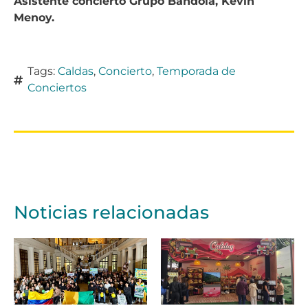
Asistente concierto Grupo Bandola, Kevin
Menoy.
Tags:
Caldas
,
Concierto
,
Temporada de
Conciertos
Noticias relacionadas