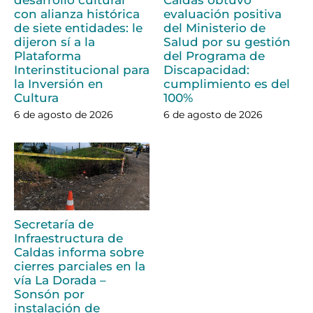
desarrollo cultural
Caldas obtuvo
con alianza histórica
evaluación positiva
de siete entidades: le
del Ministerio de
dijeron sí a la
Salud por su gestión
Plataforma
del Programa de
Interinstitucional para
Discapacidad:
la Inversión en
cumplimiento es del
Cultura
100%
6 de agosto de 2026
6 de agosto de 2026
Secretaría de
Infraestructura de
Caldas informa sobre
cierres parciales en la
vía La Dorada –
Sonsón por
instalación de