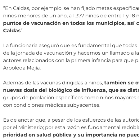
“En Caldas, por ejemplo, se han fijado metas específica
niños menores de un año, a 1.377 niños de entre 1 y 18 m
puntos de vacunación en todos los municipios, así c
Caldas
”.
La funcionaria aseguró que es fundamental que todas la
de la jornada de vacunación y hacemos un llamado a las 
actores relacionados con la primera infancia para que pa
Arboleda Mejía.
Además de las vacunas dirigidas a niños,
también se of
nuevas dosis del biológico de influenza, que se dist
grupos de población específicos como niños mayores d
con condiciones médicas subyacentes.
Es de anotar que, a pesar de los esfuerzos de las auto
por el Ministerio; por esta razón es fundamental redobl
prioridad en salud pública y su importancia no pue