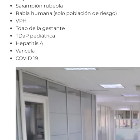
Sarampión rubeola
Rabia humana (solo población de riesgo)
VPH
Tdap de la gestante
TDaP pediátrica
Hepatitis A
Varicela
COVID 19