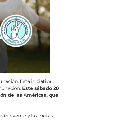
nación. Esta iniciativa
acunación.
Este sábado 20
ión de las Américas, que
este evento y las metas