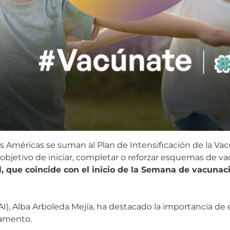
as Américas se suman al Plan de Intensificación de la Vacu
 objetivo de iniciar, completar o reforzar esquemas de v
l, que coincide con el inicio de la Semana de vacunac
), Alba Arboleda Mejía, ha destacado la importancia de 
tamento.