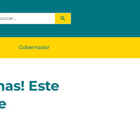
Gobernador
nas! Este
e