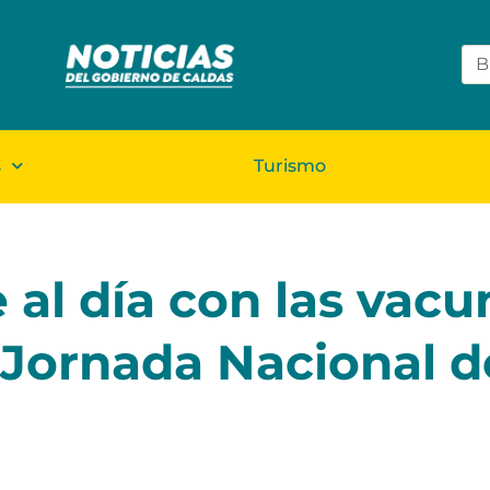
s
Turismo
al día con las vacu
 Jornada Nacional d