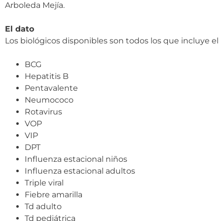
Arboleda Mejía.
El dato
Los biológicos disponibles son todos los que incluye 
BCG
Hepatitis B
Pentavalente
Neumococo
Rotavirus
VOP
VIP
DPT
Influenza estacional niños
Influenza estacional adultos
Triple viral
Fiebre amarilla
Td adulto
Td pediátrica