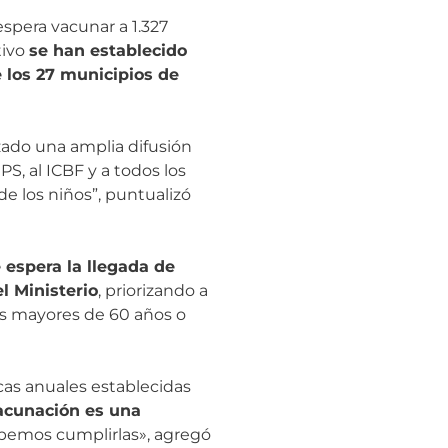
espera vacunar a 1.327
tivo
se han establecido
e los 27 municipios de
zado una amplia difusión
S, al ICBF y a todos los
de los niños”, puntualizó
 espera la llegada de
l Ministerio
, priorizando a
as mayores de 60 años o
cas anuales establecidas
acunación es una
bemos cumplirlas», agregó