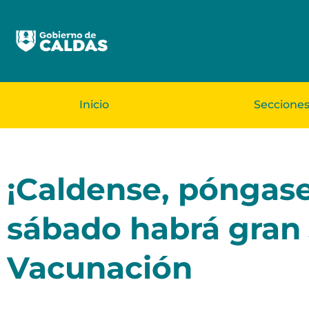
Inicio
Seccione
¡Caldense, póngase 
sábado habrá gran
Vacunación