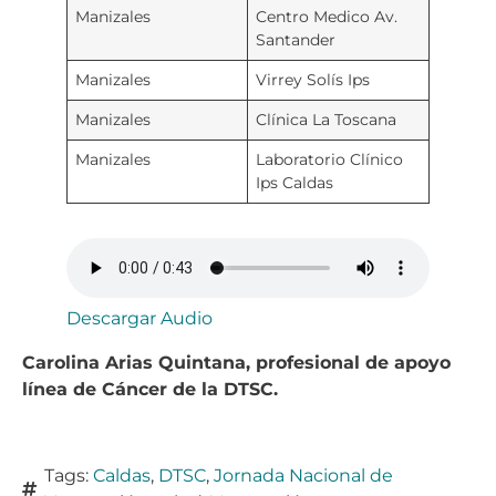
Manizales
Centro Medico Av.
Santander
Manizales
Virrey Solís Ips
Manizales
Clínica La Toscana
Manizales
Laboratorio Clínico
Ips Caldas
Descargar Audio
Carolina Arias Quintana, profesional de apoyo
línea de Cáncer de la DTSC.
Tags:
Caldas
,
DTSC
,
Jornada Nacional de