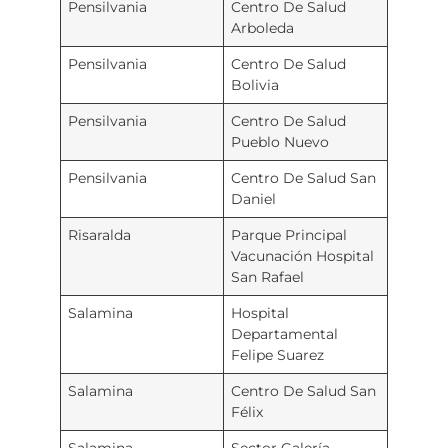
Pensilvania
Centro De Salud
Arboleda
Pensilvania
Centro De Salud
Bolivia
Pensilvania
Centro De Salud
Pueblo Nuevo
Pensilvania
Centro De Salud San
Daniel
Risaralda
Parque Principal
Vacunación Hospital
San Rafael
Salamina
Hospital
Departamental
Felipe Suarez
Salamina
Centro De Salud San
Félix
Salamina
Sector Galería