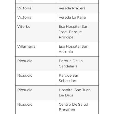
Victoria
Vereda Pradera
Victoria
Vereda La Italia
Viterbo
Ese Hospital San
José- Parque
Principal
Villamaría
Ese Hospital San
Antonio
Riosucio
Parque De La
Candelaria
Riosucio
Parque San
Sebastián
Riosucio
Hospital San Juan
De Dios
Riosucio
Centro De Salud
Bonafont