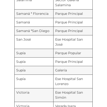
Salamina
Samaná * Florencia
Parque Principal
Samaná
Parque Principal
Samaná *San Diego
Parque Principal
San José
Ese Hospital San
José
Supía
Parque Popular
Supía
Parque Principal
Supía
Galería
Supía
Ese Hospital San
Lorenzo
Victoria
Ese Hospital San
Simón
Victoria
Vereda Isaza