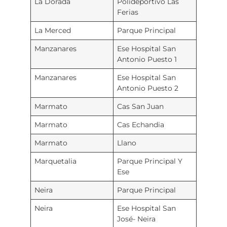
La Dorada
Polideportivo Las
Ferias
La Merced
Parque Principal
Manzanares
Ese Hospital San
Antonio Puesto 1
Manzanares
Ese Hospital San
Antonio Puesto 2
Marmato
Cas San Juan
Marmato
Cas Echandia
Marmato
Llano
Marquetalia
Parque Principal Y
Ese
Neira
Parque Principal
Neira
Ese Hospital San
José- Neira