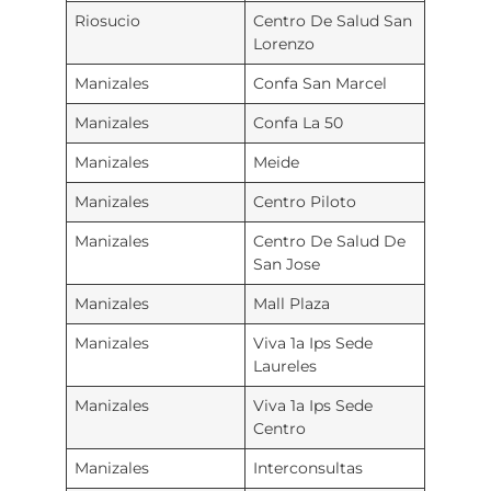
Riosucio
Centro De Salud San
Lorenzo
Manizales
Confa San Marcel
Manizales
Confa La 50
Manizales
Meide
Manizales
Centro Piloto
Manizales
Centro De Salud De
San Jose
Manizales
Mall Plaza
Manizales
Viva 1a Ips Sede
Laureles
Manizales
Viva 1a Ips Sede
Centro
Manizales
Interconsultas