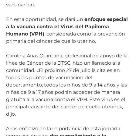
vacunación.
En esta oportunidad, se dará un
enfoque especial
a la vacuna contra el Virus del Papiloma
Humano (VPH)
, considerada como la prevención
primaria del cáncer de cuello uterino.
Carolina Arias Quintana, profesional de apoyo de la
línea de Cáncer de la DTSC, hizo un llamado a la
comunidad. «El próximo 27 de julio la cita es en
todos los puntos de vacunación del
departamento; todos los niños de 9 a 14 años y las
niñas de 9 a 17 años podrán acceder de manera
gratuita a la vacuna contra el VPH. Este virus es el
principal causante del cáncer de cuello uterino»,
dijo.
Arias enfatizó en la importancia de esta jornada
como acción para
dar cumplimiento a la