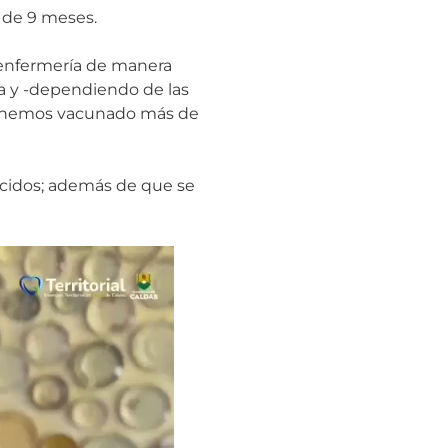
s de 9 meses.
 enfermería de manera
na y -dependiendo de las
ya hemos vacunado más de
ecidos; además de que se