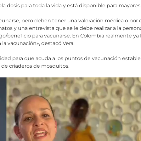
sola dosis para toda la vida y está disponible para mayore
unarse, pero deben tener una valoración médica o por
matos y una entrevista que se le debe realizar a la perso
iesgo/beneficio para vacunarse. En Colombia realmente 
la vacunación», destacó Vera.
idad para que acuda a los puntos de vacunación establ
l de criaderos de mosquitos.