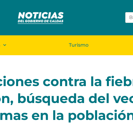
s
Turismo
iones contra la fieb
ón, búsqueda del vec
mas en la población