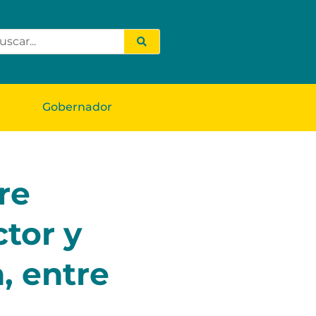
Gobernador
re
tor y
, entre