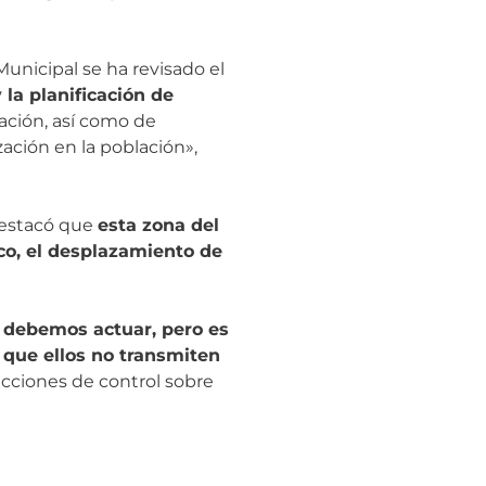
unicipal se ha revisado el
la planificación de
ación, así como de
ación en la población»,
destacó que
esta zona del
co, el desplazamiento de
y debemos actuar, pero es
que ellos no transmiten
acciones de control sobre