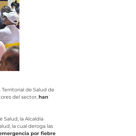
 Territorial de Salud de
tores del sector,
han
 Salud, la Alcaldía
alud, la cual deroga las
 emergencia por fiebre