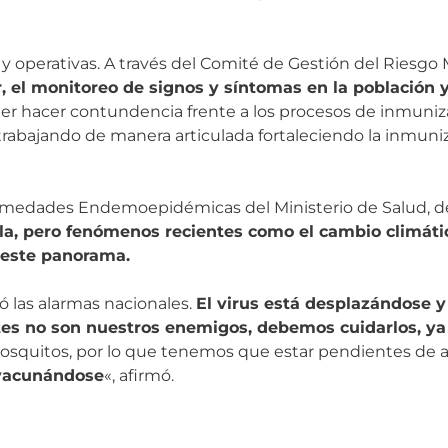
 operativas. A través del Comité de Gestión del Riesgo M
, el monitoreo de signos y síntomas en la población y 
er hacer contundencia frente a los procesos de inmuniz
rabajando de manera articulada fortaleciendo la inmuniz
nfermedades Endemoepidémicas del Ministerio de Salud, 
illa, pero fenómenos recientes como el cambio climáti
 este panorama.
 las alarmas nacionales.
El virus está desplazándose 
es no son nuestros enemigos, debemos cuidarlos, ya 
mosquitos, por lo que tenemos que estar pendientes de 
 vacunándose
«, afirmó.