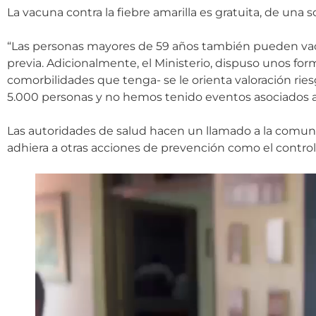
La vacuna contra la fiebre amarilla es gratuita, de una 
“Las personas mayores de 59 años también pueden vac
previa. Adicionalmente, el Ministerio, dispuso unos for
comorbilidades que tenga- se le orienta valoración r
5.000 personas y no hemos tenido eventos asociados a 
Las autoridades de salud hacen un llamado a la comun
adhiera a otras acciones de prevención como el contro