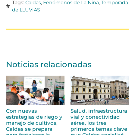
Tags:
Caldas
,
Fenómenos de La Niña
,
Temporada
de LLUVIAS
Noticias relacionadas
Con nuevas
Salud, infraestructura
estrategias de riego y
vial y conectividad
manejo de cultivos,
aérea, los tres
Caldas se prepara
primeros temas clave
para fortalecer la
que Caldas socializó