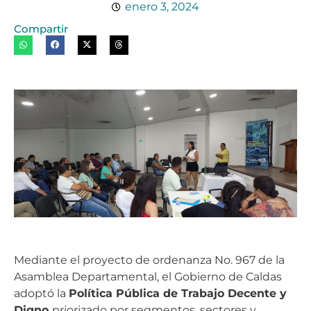
enero 3, 2024
Compartir
Mediante el proyecto de ordenanza No. 967 de la
Asamblea Departamental, el Gobierno de Caldas
adoptó la
Política Pública de Trabajo Decente y
Digno
priorizado por segmentos, sectores y