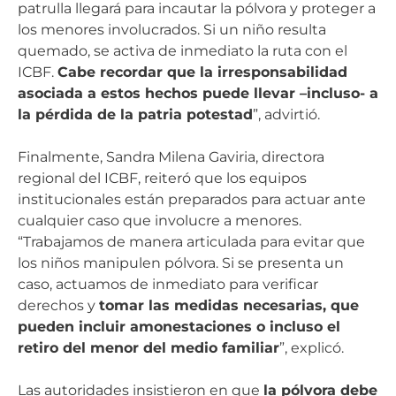
patrulla llegará para incautar la pólvora y proteger a
los menores involucrados. Si un niño resulta
quemado, se activa de inmediato la ruta con el
ICBF.
Cabe recordar que la irresponsabilidad
asociada a estos hechos puede llevar –incluso- a
la pérdida de la patria potestad
”, advirtió.
Finalmente, Sandra Milena Gaviria, directora
regional del ICBF, reiteró que los equipos
institucionales están preparados para actuar ante
cualquier caso que involucre a menores.
“Trabajamos de manera articulada para evitar que
los niños manipulen pólvora. Si se presenta un
caso, actuamos de inmediato para verificar
derechos y
tomar las medidas necesarias, que
pueden incluir amonestaciones o incluso el
retiro del menor del medio familiar
”, explicó.
Las autoridades insistieron en que
la pólvora debe