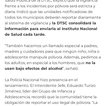
Salud Pública de la DTSC, explicó que la vigilancia
frente a los incidentes por pólvora será estricta y
diaria. Indicó que las unidades notificadoras de
todos los municipios deberán reportar diariamente
al sistema de vigilancia y
la DTSC consolidará la
información para enviarla al Instituto Nacional
de Salud cada tarde.
“También hacemos un llamado especial a padres,
madres y cuidadores para que ningún niño, niña o
adolescente manipule pólvora. Además, pedimos a
los adultos, en especial a los hombres, que
no la
usen bajo efectos del alcohol
”, señaló.
La Policía Nacional hizo presencia en el
lanzamiento. El Intendente Jefe, Eduardo Turizo
Jiménez, líder del Grupo de Infancia y
Adolescencia, recordó que la comunidad tiene la
obligación de reportar el uso ilegal de pólvora. “La