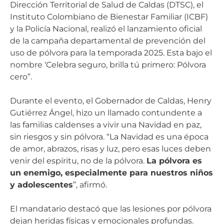
Dirección Territorial de Salud de Caldas (DTSC), el
Instituto Colombiano de Bienestar Familiar (ICBF)
y la Policía Nacional, realizó el lanzamiento oficial
de la campaña departamental de prevención del
uso de pólvora para la temporada 2025. Esta bajo el
nombre ‘Celebra seguro, brilla tú primero: Pólvora
cero”.
Durante el evento, el Gobernador de Caldas, Henry
Gutiérrez Ángel, hizo un llamado contundente a
las familias caldenses a vivir una Navidad en paz,
sin riesgos y sin pólvora. “La Navidad es una época
de amor, abrazos, risas y luz, pero esas luces deben
venir del espíritu, no de la pólvora.
La pólvora es
un enemigo, especialmente para nuestros niños
y adolescentes
”, afirmó.
El mandatario destacó que las lesiones por pólvora
dejan heridas físicas y emocionales profundas.