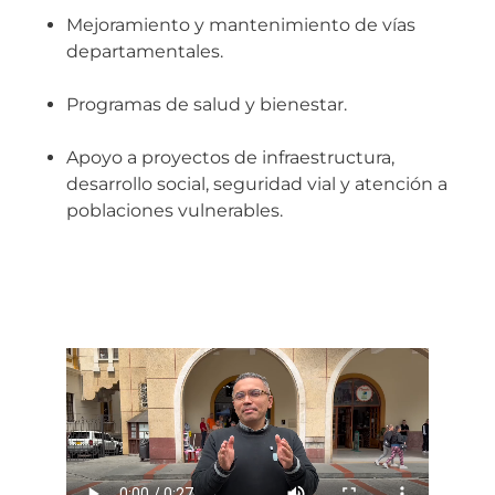
Mejoramiento y mantenimiento de vías
departamentales.
Programas de salud y bienestar.
Apoyo a proyectos de infraestructura,
desarrollo social, seguridad vial y atención a
poblaciones vulnerables.