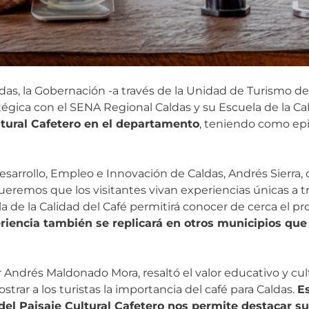
as, la Gobernación -a través de la Unidad de Turismo de l
égica con el SENA Regional Caldas y su Escuela de la Cal
ltural Cafetero en el departamento
, teniendo como epi
esarrollo, Empleo e Innovación de Caldas, Andrés Sierra,
Queremos que los visitantes vivan experiencias únicas a tr
 de la Calidad del Café permitirá conocer de cerca el pr
iencia también se replicará en otros municipios que
r Andrés Maldonado Mora, resaltó el valor educativo y cult
ar a los turistas la importancia del café para Caldas.
E
l Paisaje Cultural Cafetero nos permite destacar su 