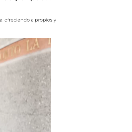
, ofreciendo a propios y