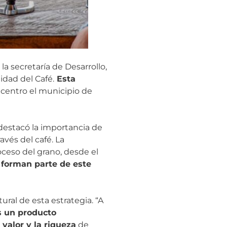
a secretaría de Desarrollo,
idad del Café.
Esta
centro el municipio de
 destacó la importancia de
avés del café. La
oceso del grano, desde el
 forman parte de este
ural de esta estrategia. “A
s un producto
valor y la riqueza
de