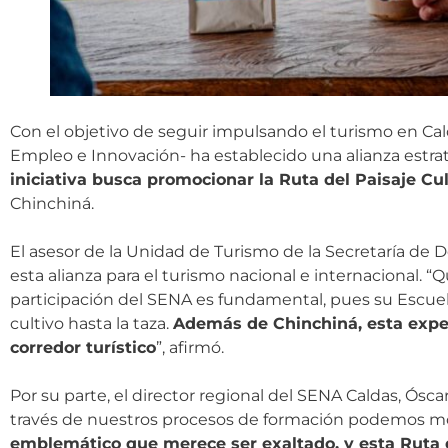
Con el objetivo de seguir impulsando el turismo en Cald
Empleo e Innovación- ha establecido una alianza estrat
iniciativa busca promocionar la Ruta del Paisaje Cu
Chinchiná.
El asesor de la Unidad de Turismo de la Secretaría de D
esta alianza para el turismo nacional e internacional. “
participación del SENA es fundamental, pues su Escuela
cultivo hasta la taza.
Además de Chinchiná, esta exper
corredor turístico
”, afirmó.
Por su parte, el director regional del SENA Caldas, Ósca
través de nuestros procesos de formación podemos mostr
emblemático que merece ser exaltado, y esta Ruta de