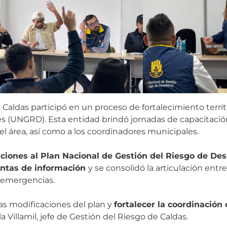
Caldas participó en un proceso de fortalecimiento territ
es (UNGRD). Esta entidad brindó jornadas de capacitaci
 área, así como a los coordinadores municipales.
ciones al Plan Nacional de Gestión del Riesgo de Des
entas de información
y se consolidó la articulación ent
e emergencias.
as modificaciones del plan y
fortalecer la coordinación
a Villamil, jefe de Gestión del Riesgo de Caldas.