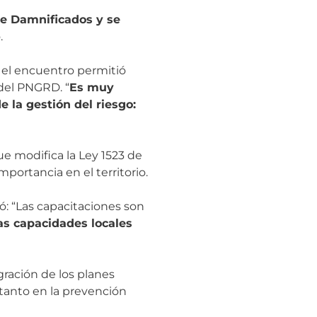
de Damnificados y se
.
e el encuentro permitió
 del PNGRD. “
Es muy
 la gestión del riesgo:
ue modifica la Ley 1523 de
portancia en el territorio.
ó: “Las capacitaciones son
as capacidades locales
egración de los planes
tanto en la prevención