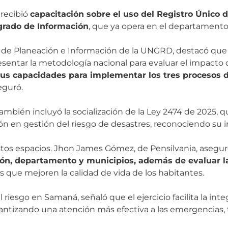
 recibió
capacitación sobre el uso del Registro Único 
grado de Información
, que ya opera en el departamento
ora de Planeación e Información de la UNGRD, destacó qu
resentar la metodología nacional para evaluar el impacto
us capacidades para implementar los tres procesos de
seguró.
mbién incluyó la socialización de la Ley 2474 de 2025, q
n en gestión del riesgo de desastres, reconociendo su im
stos espacios. Jhon James Gómez, de Pensilvania, asegur
ción, departamento y municipios, además de evaluar l
s que mejoren la calidad de vida de los habitantes.
 riesgo en Samaná, señaló que el ejercicio facilita la int
antizando una atención más efectiva a las emergencias, 