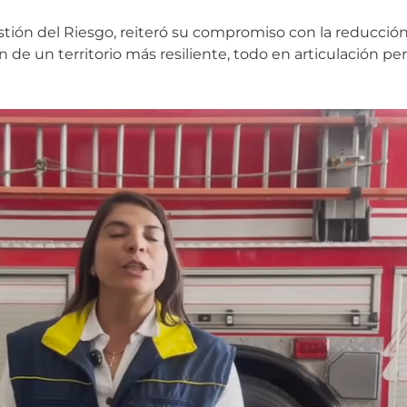
estión del Riesgo, reiteró su compromiso con la reducció
ión de un territorio más resiliente, todo en articulación 