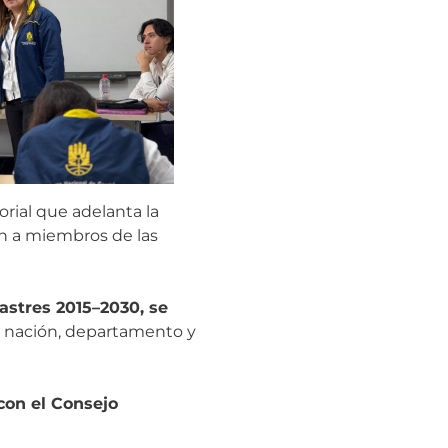
orial que adelanta la
ón a miembros de las
astres 2015–2030, se
re nación, departamento y
 con el Consejo