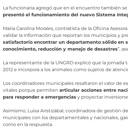
La funcionaria agregó que en el encuentro también se
presentó el funcionamiento del nuevo Sistema Inte
María Carolina Morales, contratista de la Oficina Ases
validar la información que reportan los municipios y p
satisfactorio encontrar un departamento sólido en s
conocimiento, reducción y manejo de desastres
”, a
La representante de la UNGRD explicó que la jornada ta
2012 e incorpora a los animales como sujetos de atenció
Los coordinadores municipales resaltaron el valor de e
vitales porque permiten
articular acciones entre na
para responder a emergencias
y proyectar inversione
Asimismo, Luisa Aristizábal, coordinadora de gestión del
municipales con los departamentales y nacionales, gar
como en la respuesta.