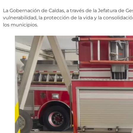
La Gobernación de Caldas, a través de la Jefatura de G
vulnerabilidad, la protección de la vida y la consolidac
los municipios.