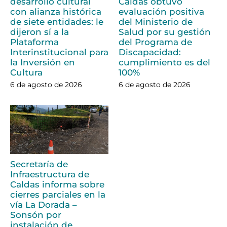
desarrollo cultural
Caldas obtuvo
con alianza histórica
evaluación positiva
de siete entidades: le
del Ministerio de
dijeron sí a la
Salud por su gestión
Plataforma
del Programa de
Interinstitucional para
Discapacidad:
la Inversión en
cumplimiento es del
Cultura
100%
6 de agosto de 2026
6 de agosto de 2026
Secretaría de
Infraestructura de
Caldas informa sobre
cierres parciales en la
vía La Dorada –
Sonsón por
instalación de