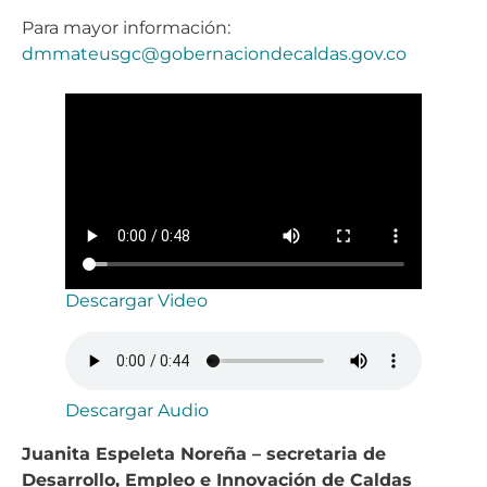
Para mayor información:
dmmateusgc@gobernaciondecaldas.gov.co
Descargar Video
Descargar Audio
Juanita Espeleta Noreña – secretaria de
Desarrollo, Empleo e Innovación de Caldas