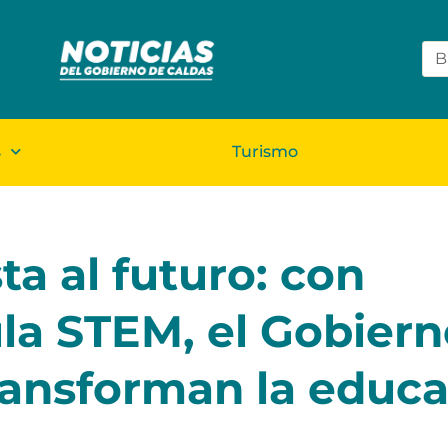
s
Turismo
ta al futuro: con
la STEM, el Gobiern
ransforman la educ