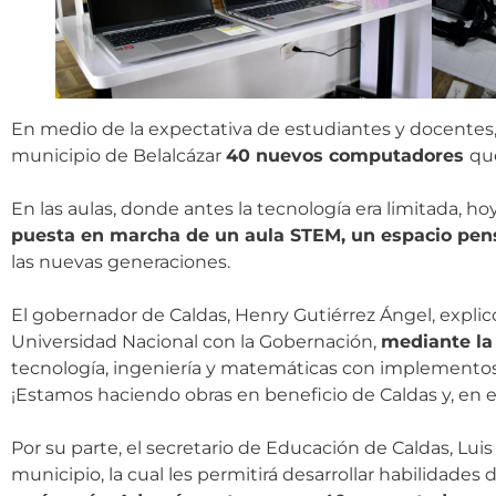
En medio de la expectativa de estudiantes y docentes, y
municipio de Belalcázar
40 nuevos computadores
qu
En las aulas, donde antes la tecnología era limitada, 
puesta en marcha de un aula STEM, un espacio pensa
las nuevas generaciones.
El gobernador de Caldas, Henry Gutiérrez Ángel, expli
Universidad Nacional con la Gobernación,
mediante la
tecnología, ingeniería y matemáticas con implementos
¡Estamos haciendo obras en beneficio de Caldas y, en est
Por su parte, el secretario de Educación de Caldas, Luis 
municipio, la cual les permitirá desarrollar habilidades 