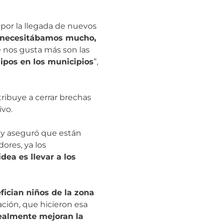
a por la llegada de nuevos
 necesitábamos mucho,
e nos gusta más son las
ipos en los municipios
”,
ribuye a cerrar brechas
ivo.
a y aseguró que están
ores, ya los
idea es llevar a los
fician niños de la zona
ación, que hicieron esa
ealmente mejoran la