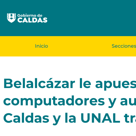
Inicio
Seccione
Belalcázar le apues
computadores y au
Caldas y la UNAL t