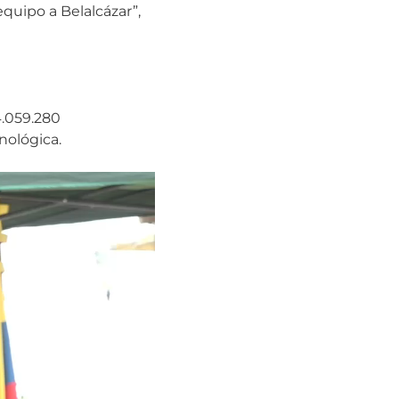
quipo a Belalcázar”,
4.059.280
nológica.