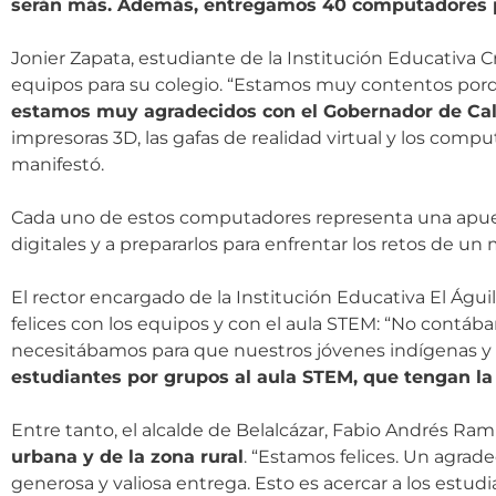
serán más. Además, entregamos 40 computadores p
Jonier Zapata, estudiante de la Institución Educativa Cr
equipos para su colegio. “Estamos muy contentos porqu
estamos muy agradecidos con el Gobernador de Cald
impresoras 3D, las gafas de realidad virtual y los comp
manifestó.
Cada uno de estos computadores representa una apuesta
digitales y a prepararlos para enfrentar los retos de 
El rector encargado de la Institución Educativa El Águi
felices con los equipos y con el aula STEM: “No contáb
necesitábamos para que nuestros jóvenes indígenas y 
estudiantes por grupos al aula STEM, que tengan la
Entre tanto, el alcalde de Belalcázar, Fabio Andrés Ramí
urbana y de la zona rural
. “Estamos felices. Un agrad
generosa y valiosa entrega. Esto es acercar a los estudi