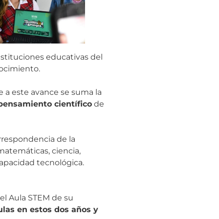
nstituciones educativas del
ocimiento.
e a este avance se suma la
pensamiento científico
de
rrespondencia de la
matemáticas, ciencia,
apacidad tecnológica.
r el Aula STEM de su
las en estos dos años y