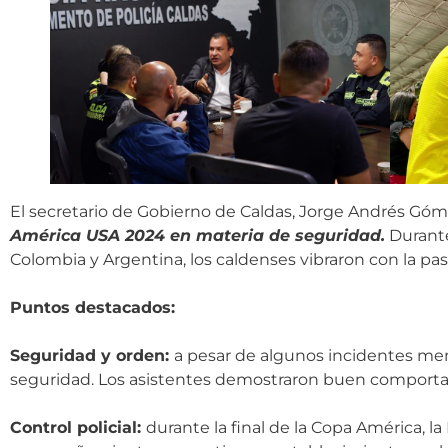
El secretario de Gobierno de Caldas, Jorge Andrés Gó
América USA 2024 en materia de seguridad.
Durante
Colombia y Argentina, los caldenses vibraron con la pasi
Puntos destacados:
Seguridad y orden:
a pesar de algunos incidentes men
seguridad. Los asistentes demostraron buen comportam
Control policial:
durante la final de la Copa América, l