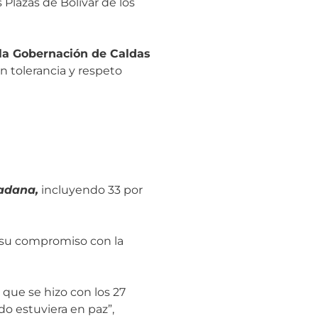
Plazas de Bolívar de los
 la Gobernación de Caldas
n tolerancia y respeto
dadana,
incluyendo 33 por
 su compromiso con la
que se hizo con los 27
o estuviera en paz”,