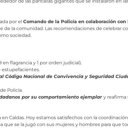
dor de las pantallas gigantes que se instalaron en las 
ada por el
Comando de la Policía en colaboración con
rte de la comunidad. Las recomendaciones de celebrar co
como sociedad.
 en flagrancia y 1 por orden judicial).
 estupefacientes.
al Código Nacional de Convivencia y Seguridad Ciu
de Policía.
iudadanos por su comportamiento ejemplar
y reafirma
n Caldas. Hoy estamos satisfechos con la coordinación 
a que se la jugó con sus mujeres y hombres para que tod