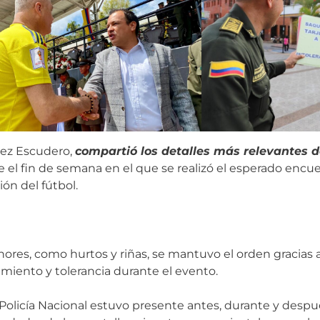
mez Escudero,
compartió los detalles más relevantes de
 el fin de semana en el que se realizó el esperado encue
ón del fútbol.
ores, como hurtos y riñas, se mantuvo el orden gracias 
iento y tolerancia durante el evento.
a Policía Nacional estuvo presente antes, durante y despu