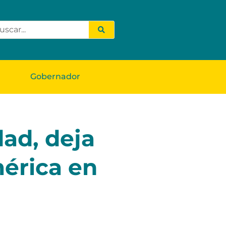
Gobernador
dad, deja
mérica en