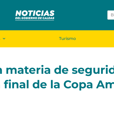
s
Turismo
n materia de seguri
a final de la Copa A