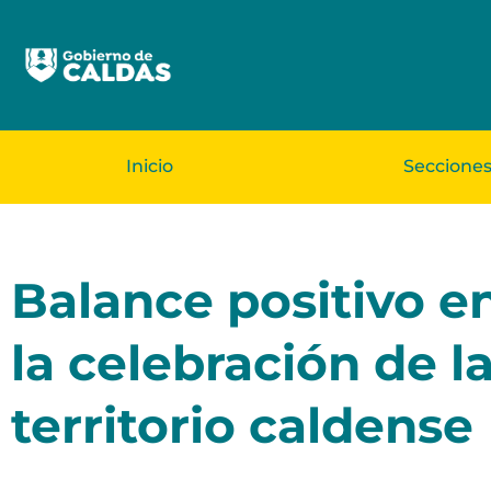
Inicio
Seccione
Balance positivo e
la celebración de l
territorio caldense