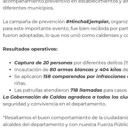
acompañamiento preventivo en establecimientos y alrede
diferentes municipios.
La campaña de prevención
#HinchaEjemplar,
organiz
para este importante evento, fue bien recibida por pa
fueron adoptadas, lo que nos unió como caldenses y 
Resultados operativos:
Captura de 20 personas
por diferentes delitos (19
Incautación de
80 armas blancas y 404 kilos
de
Se aplicaron
158 comparendos por infracciones 
riñas.
Las patrullas atendieron
718 llamadas
para casos 
La Gobernación de Caldas agradece a todos los c
seguridad y convivencia en el departamento.
“Resaltamos el buen comportamiento de la ciudadanía e
alcaldes del departamento y con nuestra Fuerza Públic