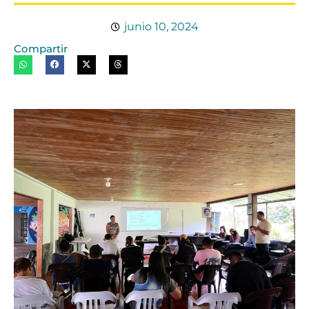
junio 10, 2024
Compartir