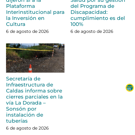
dijeron sí a la
Salud por su gestión
Plataforma
del Programa de
Interinstitucional para
Discapacidad:
la Inversión en
cumplimiento es del
Cultura
100%
6 de agosto de 2026
6 de agosto de 2026
Secretaría de
Infraestructura de
Caldas informa sobre
cierres parciales en la
vía La Dorada –
Sonsón por
instalación de
tuberías
6 de agosto de 2026