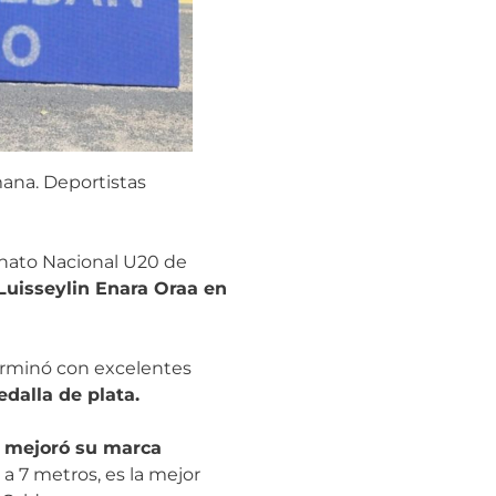
mana. Deportistas
onato Nacional U20 de
Luisseylin Enara Oraa en
terminó con excelentes
dalla de plata.
; mejoró su marca
a 7 metros, es la mejor