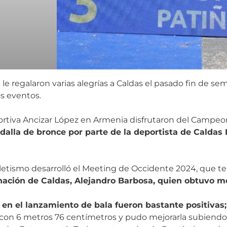
le regalaron varias alegrías a Caldas el pasado fin de se
s eventos.
eportiva Ancizar López en Armenia disfrutaron del Campe
alla de bronce por parte de la deportista de Caldas 
atletismo desarrolló el Meeting de Occidente 2024, que 
nación de Caldas, Alejandro Barbosa, quien obtuvo me
 en el lanzamiento de bala fueron bastante positivas
 con 6 metros 76 centímetros y pudo mejorarla subiendo 