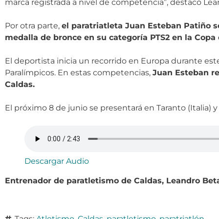
marca registrada a nivel de competencia”, destacó Lea
Por otra parte,
el paratriatleta Juan Esteban Patiño 
medalla de bronce en su categoría PTS2 en la Copa 
El deportista inicia un recorrido en Europa durante est
Paralímpicos. En estas competencias,
Juan Esteban re
Caldas.
El próximo 8 de junio se presentará en Taranto (Italia)
Descargar Audio
Entrenador de paratletismo de Caldas, Leandro Beta
Tags:
Atletismo
,
Caldas
,
paratletismo
,
paratriatlón