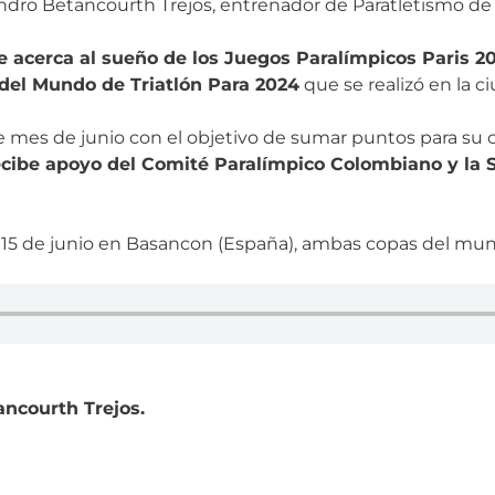
ndro Betancourth Trejos, entrenador de Paratletismo de 
se acerca al sueño de los Juegos Paralímpicos
Paris
20
del Mundo de Triatlón Para 2024
que se realizó en la c
e mes de junio con el objetivo de sumar puntos para su c
cibe apoyo del Comité Paralímpico Colombiano y la S
 y 15 de junio en Basancon (España), ambas copas del mun
ncourth Trejos.