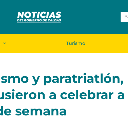
s
Turismo
ismo y paratriatlón,
sieron a celebrar a 
n de semana