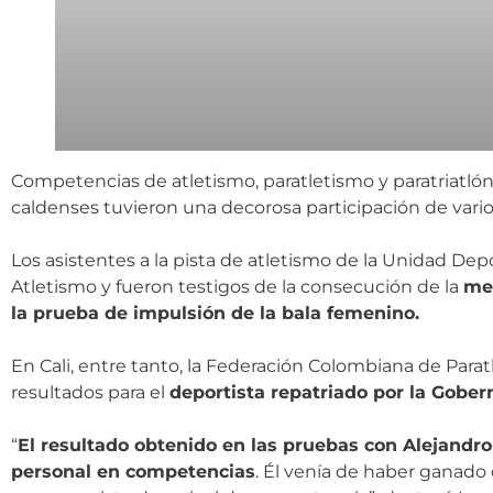
Competencias de atletismo, paratletismo y paratriatlón 
caldenses tuvieron una decorosa participación de vario
Los asistentes a la pista de atletismo de la Unidad D
Atletismo y fueron testigos de la consecución de la
med
la prueba de impulsión de la bala femenino.
En Cali, entre tanto, la Federación Colombiana de Par
resultados para el
deportista repatriado por la Gober
“
El resultado obtenido en las pruebas con Alejandro
personal en competencias
. Él venía de haber ganado