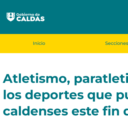
Inicio
Seccione
Atletismo, paratlet
los deportes que pu
caldenses este fi