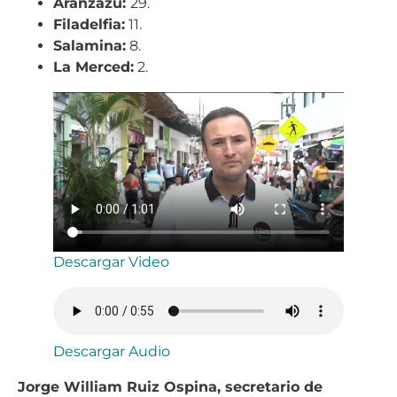
Aranzazu:
29.
Filadelfia:
11.
Salamina:
8.
La Merced:
2.
Descargar Video
Descargar Audio
Jorge William Ruiz Ospina, secretario de