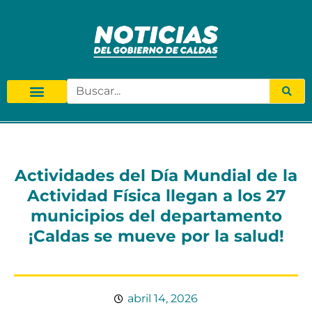
Actividades del Día Mundial de la
Actividad Física llegan a los 27
municipios del departamento
¡Caldas se mueve por la salud!
abril 14, 2026