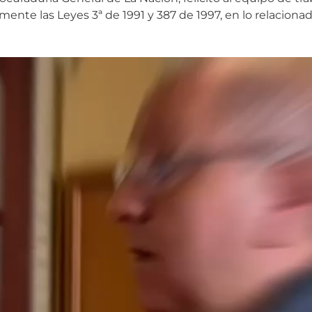
ente las Leyes 3ª de 1991 y 387 de 1997, en lo relacionad