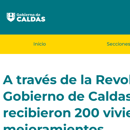
Inicio
Seccione
A través de la Revo
Gobierno de Caldas 
recibieron 200 viv
mejoramientos