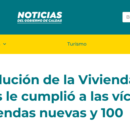
s
Turismo
lución de la Viviend
le cumplió a las ví
iendas nuevas y 100