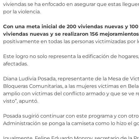
viviendas se ha enfocado en asegurar que estas llegue
por la violencia.
Con una meta inicial de 200 viviendas nuevas y 100 
viviendas nuevas y se realizaron 156 mejoramientos
positivamente en todas las personas victimizadas por l
Este logro no solo representa la edificación de hogare
afectadas.
Diana Ludivia Posada, representante de la Mesa de Vict
Bloqueras Comunitarias, a las mujeres víctimas en Bela
amplio con víctimas del conflicto armado y que se ve r
visto”, apuntó.
Posada sugirió continuar con este programa y con otros
Administración se ponga la camiseta como lo hizo el g
Igualmente, Felipe Eduardo Monroy, secretario de la Pr